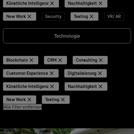
Künstliche Intelligenz
Nachhaltigkeit
New Work
Security
Testing
VR/ AR
Technologie
Blockchain
CRM
Consulting
Customer Experience
Digitalisierung
Künstliche Intelligenz
Nachhaltigkeit
New Work
Testing
Alle Filter entfernen