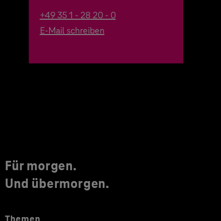
+49 35 1 - 28 20 - 0
E-Mail schreiben
Für morgen.
Und übermorgen.
Themen