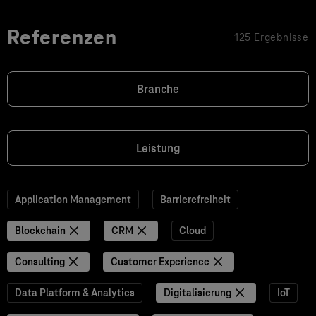
Referenzen
125 Ergebnisse
Branche
Leistung
Application Management
Barrierefreiheit
Blockchain
CRM
Cloud
Consulting
Customer Experience
Data Platform & Analytics
Digitalisierung
IoT