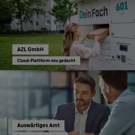
AZL GmbH
Cloud-Plattform neu gedacht
Auswärtiges Amt