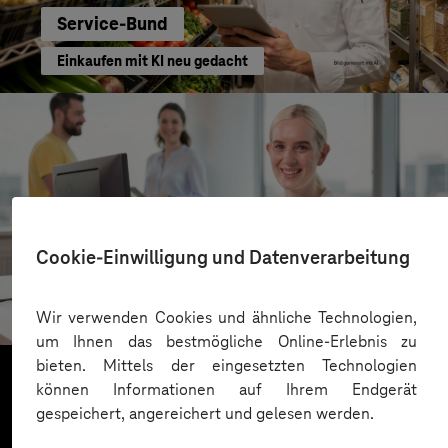
Service-Bund
Einkaufen mit KI neu gedacht
Cookie-Einwilligung und Datenverarbeitung
Kreis Bergstraße
KI für moderne Verwaltung
Wir verwenden Cookies und ähnliche Technologien,
um Ihnen das bestmögliche Online-Erlebnis zu
bieten. Mittels der eingesetzten Technologien
können Informationen auf Ihrem Endgerät
gespeichert, angereichert und gelesen werden.
Mehr laden