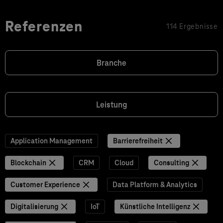
Referenzen
114 Ergebnisse
Branche
Leistung
Application Management
Barrierefreiheit
Blockchain
CRM
Cloud
Consulting
Customer Experience
Data Platform & Analytics
Digitalisierung
IoT
Künstliche Intelligenz