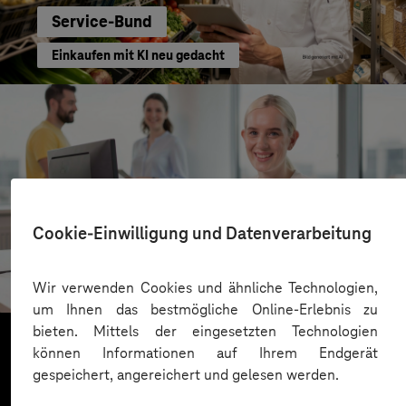
Service-Bund
Einkaufen mit KI neu gedacht
Cookie-Einwilligung und Datenverarbeitung
Kreis Bergstraße
KI für moderne Verwaltung
Wir verwenden Cookies und ähnliche Technologien,
um Ihnen das bestmögliche Online-Erlebnis zu
bieten. Mittels der eingesetzten Technologien
können Informationen auf Ihrem Endgerät
gespeichert, angereichert und gelesen werden.
Mehr laden