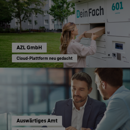
AZL GmbH
Cloud-Plattform neu gedacht
Auswärtiges Amt