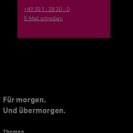
+49 35 1 - 28 20 - 0
E-Mail schreiben
Für morgen.
Und übermorgen.
Themen