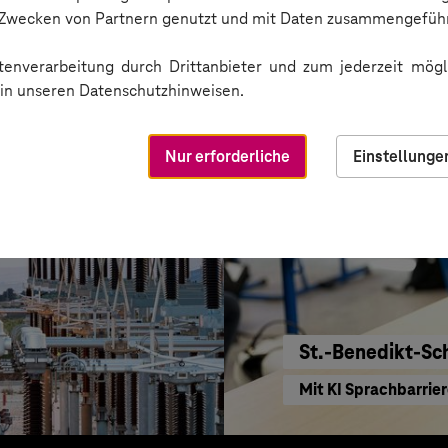
KI für moderne Ver
n Zwecken von Partnern genutzt und mit Daten zusammengeführ
enverarbeitung durch Drittanbieter und zum jederzeit mögli
e in unseren Datenschutzhinweisen.
Nur erforderliche
Einstellunge
St.-Benedikt-Sc
Mit KI Sprachbarrie