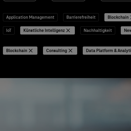
Application Management
Barrierefreiheit
Blockchain
IoT
Künstliche Intelligenz
Nachhaltigkeit
Ne
Blockchain
Consulting
Data Platform & Analyt