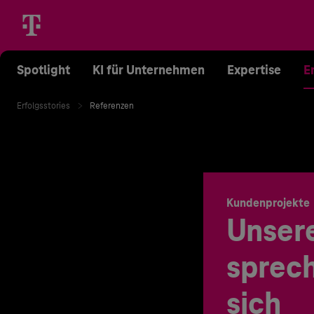
Spotlight
KI für Unternehmen
Expertise
E
Erfolgsstories
Referenzen
Kundenprojekte
Unser
sprech
sich