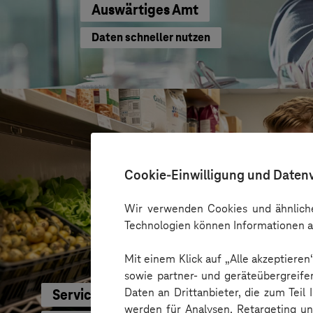
Auswärtiges Amt
Daten schneller nutzen
Cookie-Einwilligung und Daten
Wir verwenden Cookies und ähnliche
Technologien können Informationen a
Mit einem Klick auf „Alle akzeptiere
sowie partner- und geräteübergreife
Daten an Drittanbieter, die zum Teil
Service-Bund
werden für Analysen, Retargeting u