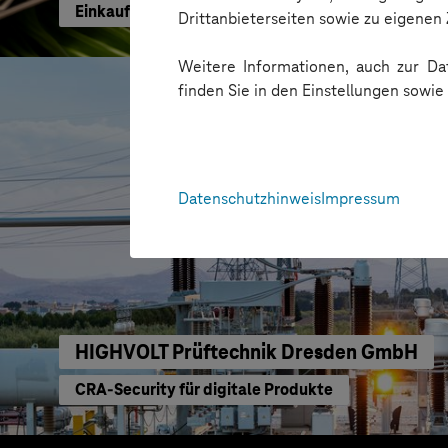
Einkaufen mit KI neu gedacht
Drittanbieterseiten sowie zu eigene
Weitere Informationen, auch zur Dat
finden Sie in den Einstellungen sowi
Datenschutzhinweis
Impressum
HIGHVOLT Prüftechnik Dresden GmbH
CRA-Security für digitale Produkte