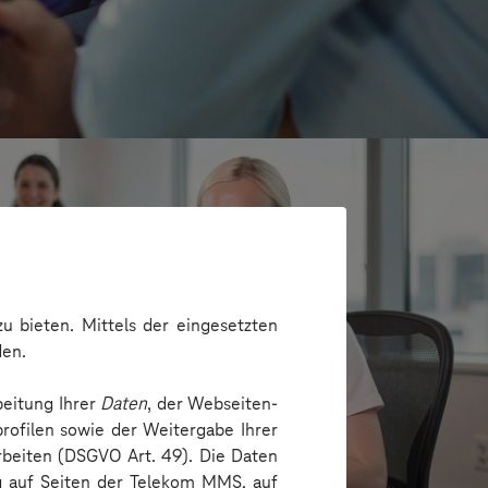
u bieten. Mittels der eingesetzten
den.
beitung Ihrer
Daten
, der Webseiten-
rofilen sowie der Weitergabe Ihrer
arbeiten (DSGVO Art. 49). Die Daten
e
ng auf Seiten der Telekom MMS, auf