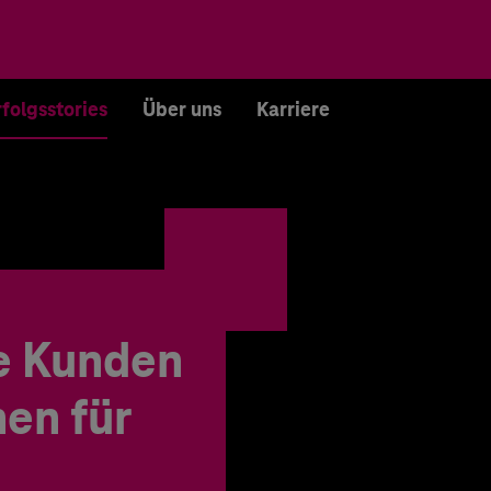
rfolgsstories
Über uns
Karriere
e Kunden
en für