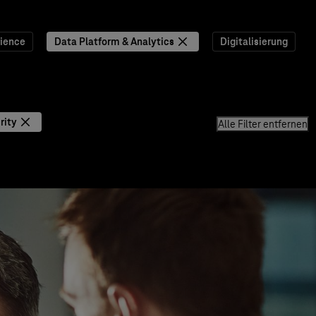
ience
Data Platform & Analytics
Digitalisierung
rity
Alle Filter entfernen