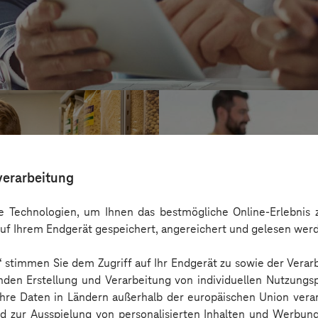
verarbeitung
 Technologien, um Ihnen das bestmögliche Online-Erlebnis z
uf Ihrem Endgerät gespeichert, angereichert und gelesen wer
n“ stimmen Sie dem Zugriff auf Ihr Endgerät zu sowie der Verar
nden Erstellung und Verarbeitung von individuellen Nutzungsp
 Ihre Daten in Ländern außerhalb der europäischen Union ver
Kreis Bergstraß
nd zur Ausspielung von personalisierten Inhalten und Werbu