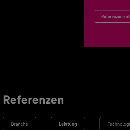
Referenzen en
Referenzen
Branche
Leistung
Technolog