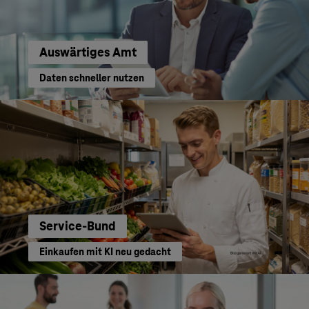
Auswärtiges Amt
Daten schneller nutzen
Service-Bund
Einkaufen mit KI neu gedacht