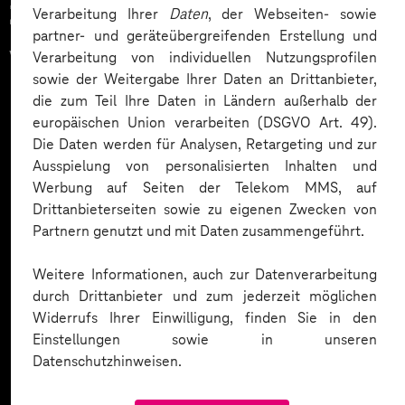
Zahlreiche Unternehmen
Verarbeitung Ihrer
Daten
, der Webseiten- sowie
partner- und geräteübergreifenden Erstellung und
vertrauen auf unsere
Verarbeitung von individuellen Nutzungsprofilen
sowie der Weitergabe Ihrer Daten an Drittanbieter,
Expertise. Hier eine Auswahl:
die zum Teil Ihre Daten in Ländern außerhalb der
europäischen Union verarbeiten (DSGVO Art. 49).
Die Daten werden für Analysen, Retargeting und zur
Ausspielung von personalisierten Inhalten und
Werbung auf Seiten der Telekom MMS, auf
Drittanbieterseiten sowie zu eigenen Zwecken von
Partnern genutzt und mit Daten zusammengeführt.
Weitere Informationen, auch zur Datenverarbeitung
durch Drittanbieter und zum jederzeit möglichen
Widerrufs Ihrer Einwilligung, finden Sie in den
Einstellungen sowie in unseren
Datenschutzhinweisen.