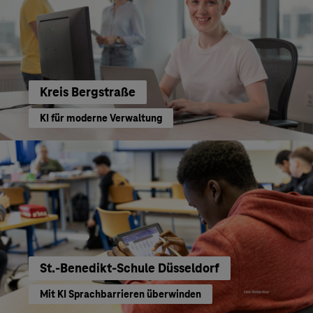
Kreis Bergstraße
KI für moderne Verwaltung
St.-Benedikt-Schule Düsseldorf
Mit KI Sprachbarrieren überwinden