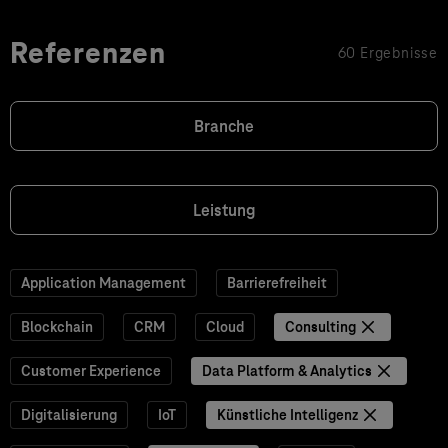
Referenzen
60 Ergebnisse
Branche
Leistung
Application Management
Barrierefreiheit
Blockchain
CRM
Cloud
Consulting
Customer Experience
Data Platform & Analytics
Digitalisierung
IoT
Künstliche Intelligenz