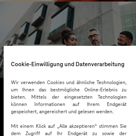
CONREN Land AG
Erfolgreiche Transformation durch gezielte
Cookie-Einwilligung und Datenverarbeitung
Change-Begleitung
Wir verwenden Cookies und ähnliche Technologien,
um Ihnen das bestmögliche Online-Erlebnis zu
bieten. Mittels der eingesetzten Technologien
Mehr laden
können Informationen auf Ihrem Endgerät
gespeichert, angereichert und gelesen werden.
Mit einem Klick auf „Alle akzeptieren“ stimmen Sie
dem Zugriff auf Ihr Endgerät zu sowie der