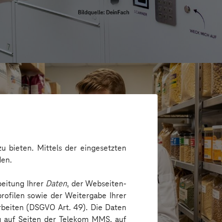
u bieten. Mittels der eingesetzten
den.
beitung Ihrer
Daten
, der Webseiten-
rofilen sowie der Weitergabe Ihrer
arbeiten (DSGVO Art. 49). Die Daten
ng auf Seiten der Telekom MMS, auf