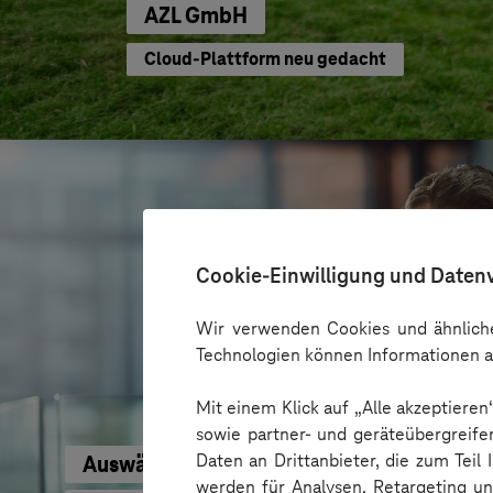
AZL GmbH
Cloud-Plattform neu gedacht
Cookie-Einwilligung und Daten
Wir verwenden Cookies und ähnliche
Technologien können Informationen a
Mit einem Klick auf „Alle akzeptiere
sowie partner- und geräteübergreife
Daten an Drittanbieter, die zum Teil
Auswärtiges Amt
werden für Analysen, Retargeting u