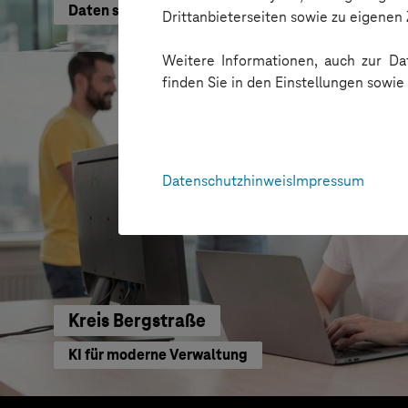
Daten schneller nutzen
Drittanbieterseiten sowie zu eigene
Weitere Informationen, auch zur Dat
finden Sie in den Einstellungen sowi
Datenschutzhinweis
Impressum
Kreis Bergstraße
KI für moderne Verwaltung