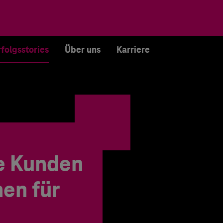
rfolgsstories
Über uns
Karriere
e Kunden
en für