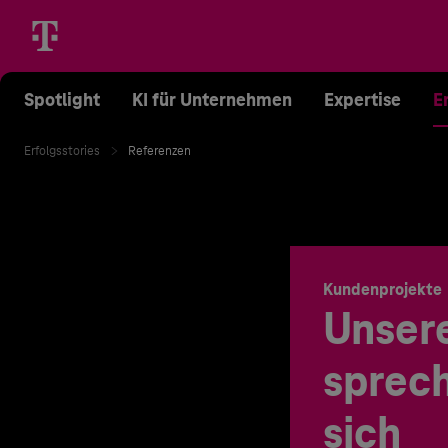
Spotlight
KI für Unternehmen
Expertise
E
Erfolgsstories
Referenzen
Kundenprojekte
Unser
sprech
sich