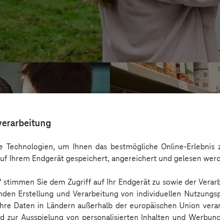
verarbeitung
 Technologien, um Ihnen das bestmögliche Online-Erlebnis z
uf Ihrem Endgerät gespeichert, angereichert und gelesen wer
n“ stimmen Sie dem Zugriff auf Ihr Endgerät zu sowie der Verar
nden Erstellung und Verarbeitung von individuellen Nutzungsp
 Ihre Daten in Ländern außerhalb der europäischen Union ver
Service-Bund
nd zur Ausspielung von personalisierten Inhalten und Werbu