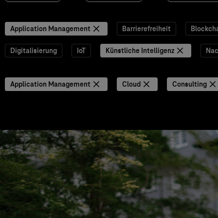
Application Management
Barrierefreiheit
Blockch
Digitalisierung
IoT
Künstliche Intelligenz
Nac
Application Management
Cloud
Consulting