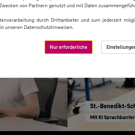
Einkaufen mit KI ne
n Zwecken von Partnern genutzt und mit Daten zusammengeführ
enverarbeitung durch Drittanbieter und zum jederzeit mögli
e in unseren Datenschutzhinweisen.
Nur erforderliche
Einstellunge
St.-Benedikt-Sc
Mit KI Sprachbarrie