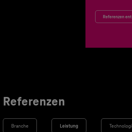
Referenzen en
Referenzen
Branche
Leistung
Technolog