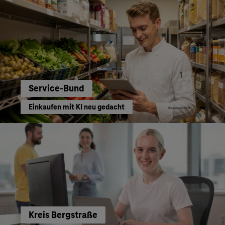
Service-Bund
Einkaufen mit KI neu gedacht
Kreis Bergstraße