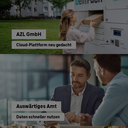
AZL GmbH
Cloud-Plattform neu gedacht
Auswärtiges Amt
Daten schneller nutzen