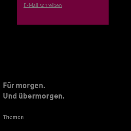
E-Mail schreiben
Für morgen.
Und übermorgen.
Themen