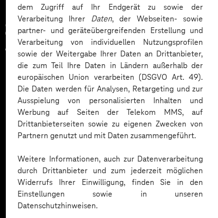
dem Zugriff auf Ihr Endgerät zu sowie der
Verarbeitung Ihrer
Daten
, der Webseiten- sowie
Zahlreiche Unternehmen
partner- und geräteübergreifenden Erstellung und
Verarbeitung von individuellen Nutzungsprofilen
vertrauen auf unsere
sowie der Weitergabe Ihrer Daten an Drittanbieter,
die zum Teil Ihre Daten in Ländern außerhalb der
Expertise. Hier eine Auswahl:
europäischen Union verarbeiten (DSGVO Art. 49).
Die Daten werden für Analysen, Retargeting und zur
Ausspielung von personalisierten Inhalten und
Werbung auf Seiten der Telekom MMS, auf
Drittanbieterseiten sowie zu eigenen Zwecken von
Partnern genutzt und mit Daten zusammengeführt.
Weitere Informationen, auch zur Datenverarbeitung
durch Drittanbieter und zum jederzeit möglichen
Widerrufs Ihrer Einwilligung, finden Sie in den
Einstellungen sowie in unseren
Datenschutzhinweisen.