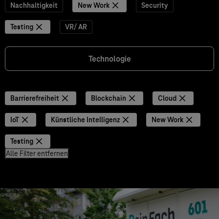
Nachhaltigkeit
New Work
Security
Testing
VR/ AR
Technologie
Barrierefreiheit
Blockchain
Cloud
IoT
Künstliche Intelligenz
New Work
Testing
Alle Filter entfernen