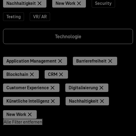
Nachhaltigkeit
New Work
Security
Testing
VR/ AR
Technologie
Application Management
Barrierefreiheit
Blockchain
CRM
Customer Experience
Digitalisierung
Künstliche Intelligenz
Nachhaltigkeit
New Work
Alle Filter entfernen