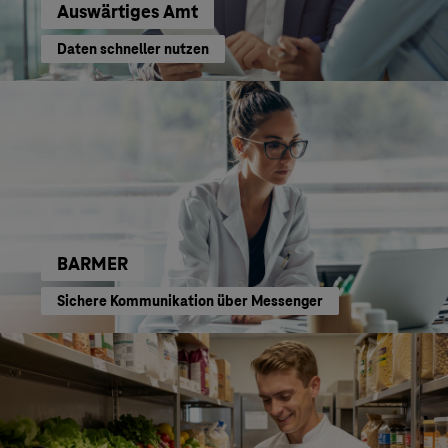
Auswärtiges Amt
Daten schneller nutzen
BARMER
Sichere Kommunikation über Messenger