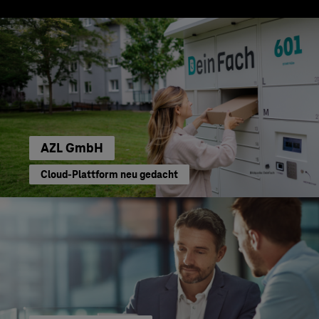
AZL GmbH
Cloud-Plattform neu gedacht