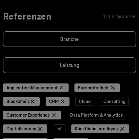
Referenzen
118 Ergebnisse
Branche
Leistung
Application Management
Barrierefreiheit
Blockchain
CRM
Cloud
Consulting
Customer Experience
Data Platform & Analytics
Digitalisierung
IoT
Künstliche Intelligenz