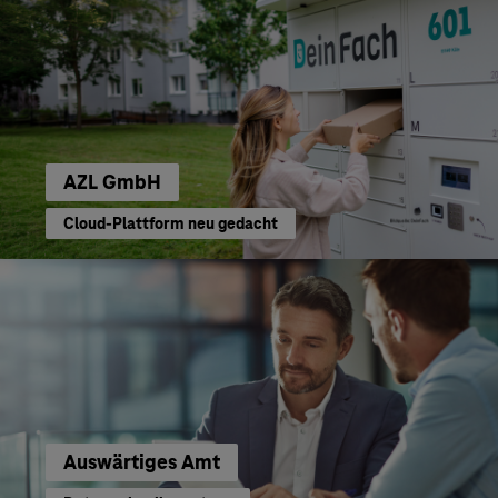
AZL GmbH
Cloud-Plattform neu gedacht
Auswärtiges Amt