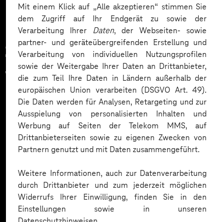
Mit einem Klick auf „Alle akzeptieren“ stimmen Sie
dem Zugriff auf Ihr Endgerät zu sowie der
Verarbeitung Ihrer
Daten
, der Webseiten- sowie
partner- und geräteübergreifenden Erstellung und
Zahlreiche Unternehmen
Verarbeitung von individuellen Nutzungsprofilen
sowie der Weitergabe Ihrer Daten an Drittanbieter,
vertrauen auf unsere
die zum Teil Ihre Daten in Ländern außerhalb der
europäischen Union verarbeiten (DSGVO Art. 49).
Expertise. Hier eine Auswahl:
Die Daten werden für Analysen, Retargeting und zur
Ausspielung von personalisierten Inhalten und
Werbung auf Seiten der Telekom MMS, auf
Drittanbieterseiten sowie zu eigenen Zwecken von
Partnern genutzt und mit Daten zusammengeführt.
Weitere Informationen, auch zur Datenverarbeitung
durch Drittanbieter und zum jederzeit möglichen
Widerrufs Ihrer Einwilligung, finden Sie in den
Einstellungen sowie in unseren
Datenschutzhinweisen.