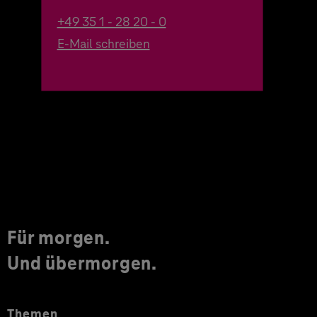
+49 35 1 - 28 20 - 0
E-Mail schreiben
Für morgen.
Und übermorgen.
Themen