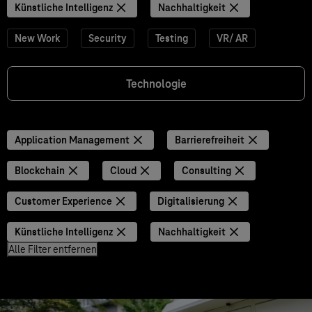
Künstliche Intelligenz
Nachhaltigkeit
New Work
Security
Testing
VR/ AR
Technologie
Application Management
Barrierefreiheit
Blockchain
Cloud
Consulting
Customer Experience
Digitalisierung
Künstliche Intelligenz
Nachhaltigkeit
Alle Filter entfernen