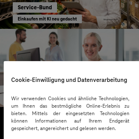
Service-Bund
Einkaufen mit KI neu gedacht
Cookie-Einwilligung und Datenverarbeitung
Kreis Bergstraße
KI für moderne Verwaltung
Wir verwenden Cookies und ähnliche Technologien,
um Ihnen das bestmögliche Online-Erlebnis zu
bieten. Mittels der eingesetzten Technologien
können Informationen auf Ihrem Endgerät
gespeichert, angereichert und gelesen werden.
Mehr laden