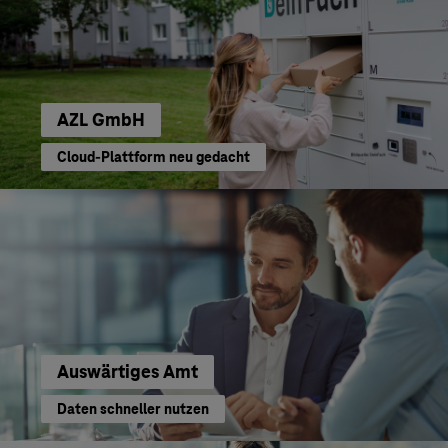
AZL GmbH
Cloud-Plattform neu gedacht
Auswärtiges Amt
Daten schneller nutzen