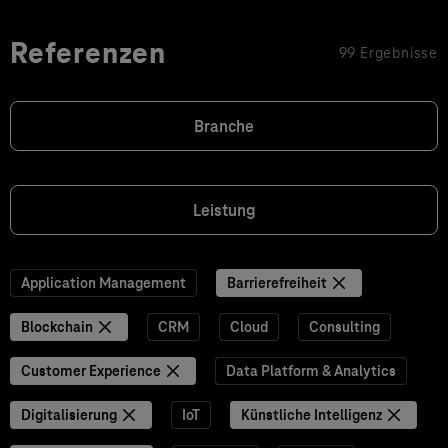
Referenzen
99 Ergebnisse
Branche
Leistung
Application Management
Barrierefreiheit
Blockchain
CRM
Cloud
Consulting
Customer Experience
Data Platform & Analytics
Digitalisierung
IoT
Künstliche Intelligenz