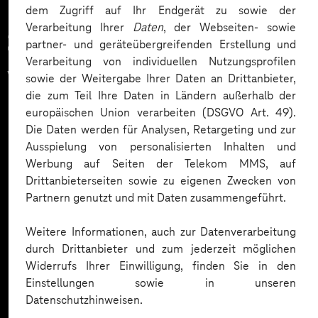
dem Zugriff auf Ihr Endgerät zu sowie der
Verarbeitung Ihrer
Daten
, der Webseiten- sowie
Zahlreiche Unternehmen
partner- und geräteübergreifenden Erstellung und
Verarbeitung von individuellen Nutzungsprofilen
vertrauen auf unsere
sowie der Weitergabe Ihrer Daten an Drittanbieter,
die zum Teil Ihre Daten in Ländern außerhalb der
Expertise. Hier eine Auswahl:
europäischen Union verarbeiten (DSGVO Art. 49).
Die Daten werden für Analysen, Retargeting und zur
Ausspielung von personalisierten Inhalten und
Werbung auf Seiten der Telekom MMS, auf
Drittanbieterseiten sowie zu eigenen Zwecken von
Partnern genutzt und mit Daten zusammengeführt.
Weitere Informationen, auch zur Datenverarbeitung
durch Drittanbieter und zum jederzeit möglichen
Widerrufs Ihrer Einwilligung, finden Sie in den
Einstellungen sowie in unseren
Datenschutzhinweisen.