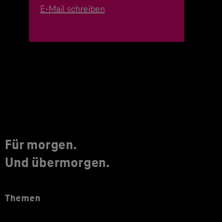
E-Mail schreiben
Für morgen.
Und übermorgen.
Themen