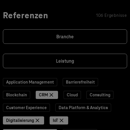
Referenzen
106 Ergebnisse
Branche
Leistung
Application Management
Barrierefreiheit
Blockchain
CRM
Cloud
Consulting
Customer Experience
Data Platform & Analytics
Digitalisierung
IoT