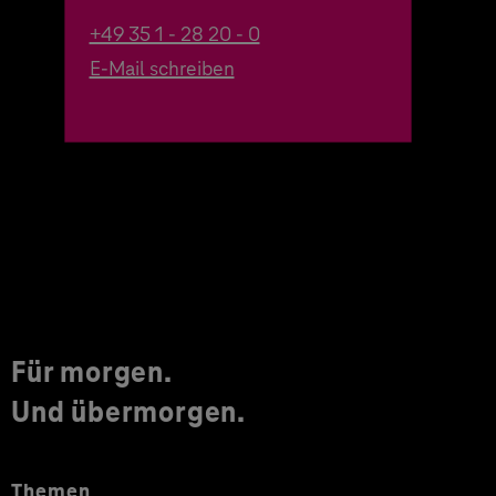
+49 35 1 - 28 20 - 0
E-Mail schreiben
Für morgen.
Und übermorgen.
Themen