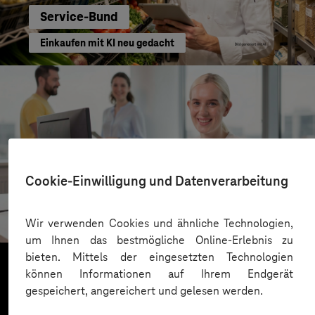
Service-Bund
Einkaufen mit KI neu gedacht
Cookie-Einwilligung und Datenverarbeitung
Kreis Bergstraße
KI für moderne Verwaltung
Wir verwenden Cookies und ähnliche Technologien,
um Ihnen das bestmögliche Online-Erlebnis zu
bieten. Mittels der eingesetzten Technologien
können Informationen auf Ihrem Endgerät
gespeichert, angereichert und gelesen werden.
Mehr laden