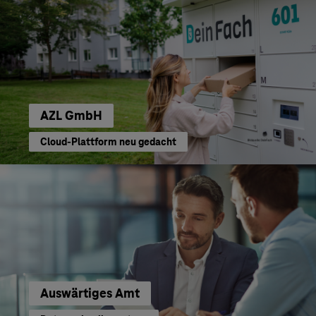
AZL GmbH
Cloud-Plattform neu gedacht
Auswärtiges Amt