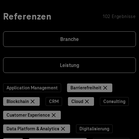
Referenzen
102 Ergebnisse
Branche
Leistung
Application Management
Barrierefreiheit
Blockchain
CRM
Cloud
Consulting
Customer Experience
Data Platform & Analytics
Digitalisierung