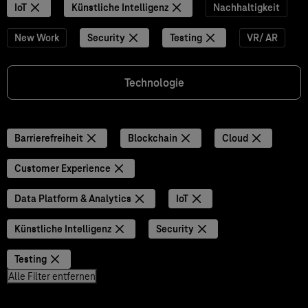
IoT
Künstliche Intelligenz
Nachhaltigkeit
New Work
Security
Testing
VR/ AR
Technologie
Barrierefreiheit
Blockchain
Cloud
Customer Experience
Data Platform & Analytics
IoT
Künstliche Intelligenz
Security
Testing
Alle Filter entfernen