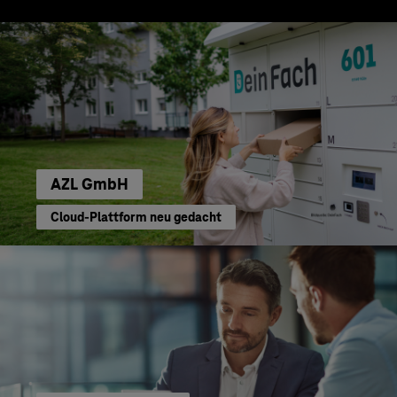
AZL GmbH
Cloud-Plattform neu gedacht