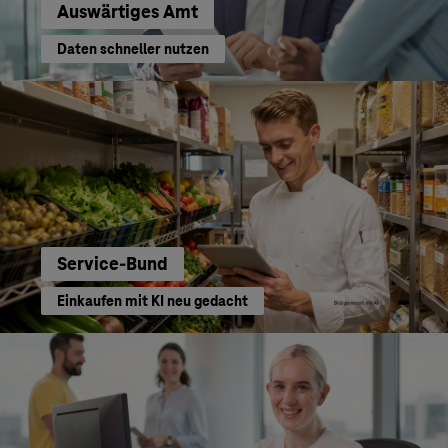
Auswärtiges Amt
Daten schneller nutzen
Service-Bund
Einkaufen mit KI neu gedacht