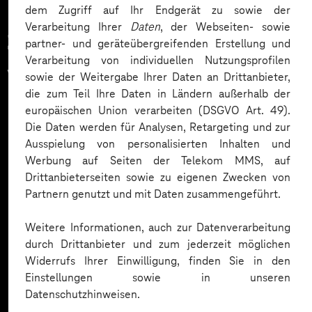
dem Zugriff auf Ihr Endgerät zu sowie der
Verarbeitung Ihrer
Daten
, der Webseiten- sowie
Zahlreiche Unternehmen
partner- und geräteübergreifenden Erstellung und
Verarbeitung von individuellen Nutzungsprofilen
vertrauen auf unsere
sowie der Weitergabe Ihrer Daten an Drittanbieter,
die zum Teil Ihre Daten in Ländern außerhalb der
Expertise. Hier eine Auswahl:
europäischen Union verarbeiten (DSGVO Art. 49).
Die Daten werden für Analysen, Retargeting und zur
Ausspielung von personalisierten Inhalten und
Werbung auf Seiten der Telekom MMS, auf
Drittanbieterseiten sowie zu eigenen Zwecken von
Partnern genutzt und mit Daten zusammengeführt.
Weitere Informationen, auch zur Datenverarbeitung
durch Drittanbieter und zum jederzeit möglichen
Widerrufs Ihrer Einwilligung, finden Sie in den
Einstellungen sowie in unseren
Datenschutzhinweisen.