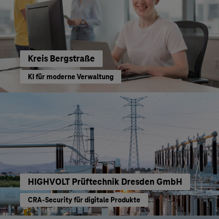
Kreis Bergstraße
KI für moderne Verwaltung
HIGHVOLT Prüftechnik Dresden GmbH
CRA-Security für digitale Produkte