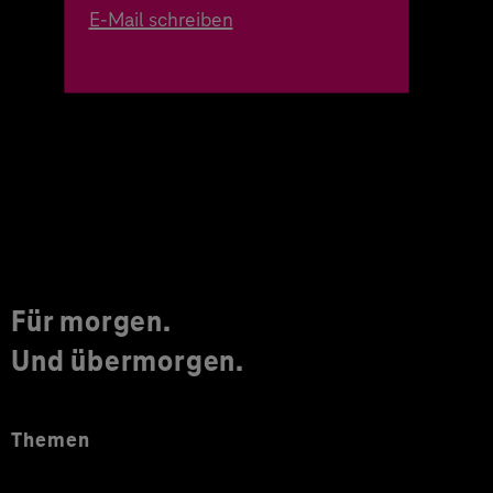
E-Mail schreiben
Für morgen.
Und übermorgen.
Themen