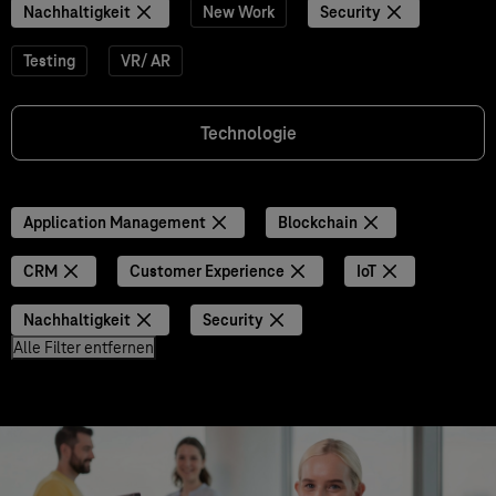
Nachhaltigkeit
New Work
Security
Testing
VR/ AR
Technologie
Application Management
Blockchain
CRM
Customer Experience
IoT
Nachhaltigkeit
Security
Alle Filter entfernen