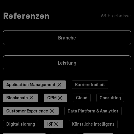
Referenzen
68 Ergebnisse
Branche
Leistung
Application Management
Barrierefreiheit
Blockchain
CRM
Cloud
Consulting
Customer Experience
Data Platform & Analytics
Digitalisierung
IoT
Künstliche Intelligenz