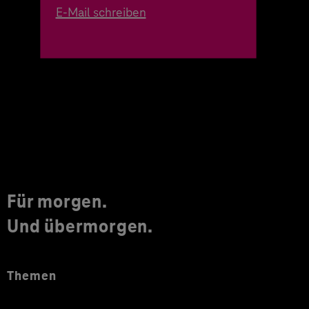
E-Mail schreiben
Für morgen.
Und übermorgen.
Themen