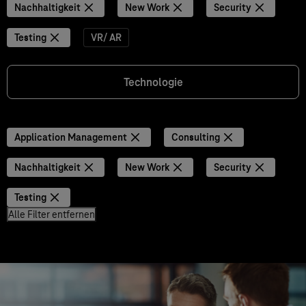
Nachhaltigkeit
New Work
Security
Testing
VR/ AR
Technologie
Application Management
Consulting
Nachhaltigkeit
New Work
Security
Testing
Alle Filter entfernen