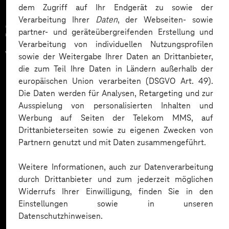
dem Zugriff auf Ihr Endgerät zu sowie der
Verarbeitung Ihrer
Daten
, der Webseiten- sowie
Zahlreiche Unternehmen
partner- und geräteübergreifenden Erstellung und
Verarbeitung von individuellen Nutzungsprofilen
vertrauen auf unsere
sowie der Weitergabe Ihrer Daten an Drittanbieter,
die zum Teil Ihre Daten in Ländern außerhalb der
Expertise. Hier eine Auswahl:
europäischen Union verarbeiten (DSGVO Art. 49).
Die Daten werden für Analysen, Retargeting und zur
Ausspielung von personalisierten Inhalten und
Werbung auf Seiten der Telekom MMS, auf
Drittanbieterseiten sowie zu eigenen Zwecken von
Partnern genutzt und mit Daten zusammengeführt.
Weitere Informationen, auch zur Datenverarbeitung
durch Drittanbieter und zum jederzeit möglichen
Widerrufs Ihrer Einwilligung, finden Sie in den
Einstellungen sowie in unseren
Datenschutzhinweisen.