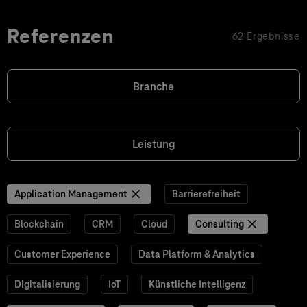
Referenzen
62 Ergebnisse
Branche
Leistung
Application Management
Barrierefreiheit
Blockchain
CRM
Cloud
Consulting
Customer Experience
Data Platform & Analytics
Digitalisierung
IoT
Künstliche Intelligenz