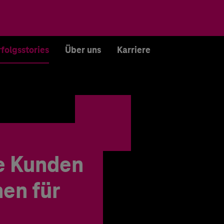
rfolgsstories
Über uns
Karriere
e Kunden
en für