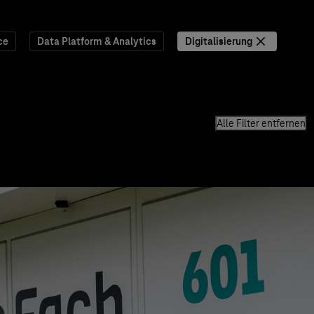
ce
Data Platform & Analytics
Digitalisierung
Alle Filter entfernen