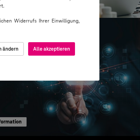
ion über Messenger
t.
chen Widerrufs Ihrer Einwilligung,
n ändern
Alle akzeptieren
formation