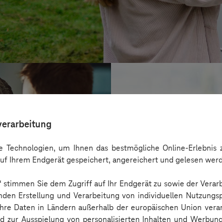
verarbeitung
 Technologien, um Ihnen das bestmögliche Online-Erlebnis z
uf Ihrem Endgerät gespeichert, angereichert und gelesen wer
n“ stimmen Sie dem Zugriff auf Ihr Endgerät zu sowie der Verar
nden Erstellung und Verarbeitung von individuellen Nutzungsp
 Ihre Daten in Ländern außerhalb der europäischen Union ver
BARMER
nd zur Ausspielung von personalisierten Inhalten und Werbu