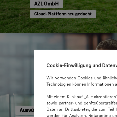
AZL GmbH
Cloud-Plattform neu gedacht
Cookie-Einwilligung und Daten
Wir verwenden Cookies und ähnliche
Technologien können Informationen a
Mit einem Klick auf „Alle akzeptiere
sowie partner- und geräteübergreife
Daten an Drittanbieter, die zum Teil
Auswärtiges Amt
werden für Analysen, Retargeting u