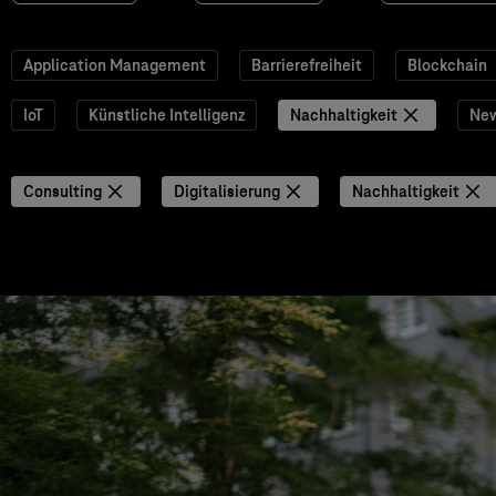
Application Management
Barrierefreiheit
Blockchain
IoT
Künstliche Intelligenz
Nachhaltigkeit
Ne
Consulting
Digitalisierung
Nachhaltigkeit