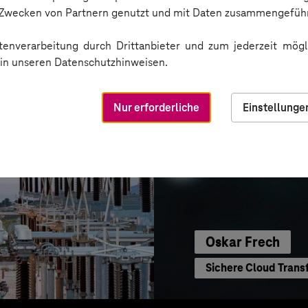
Sichere Kommunikat
n Zwecken von Partnern genutzt und mit Daten zusammengeführ
enverarbeitung durch Drittanbieter und zum jederzeit mögli
e in unseren Datenschutzhinweisen.
Nur erforderliche
Einstellunge
Oskar Frech
Sichere Cloud Trans