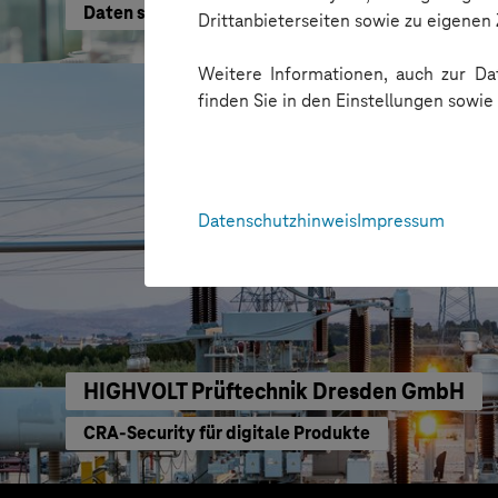
Daten schneller nutzen
Drittanbieterseiten sowie zu eigene
Weitere Informationen, auch zur Dat
finden Sie in den Einstellungen sowi
Datenschutzhinweis
Impressum
HIGHVOLT Prüftechnik Dresden GmbH
CRA-Security für digitale Produkte