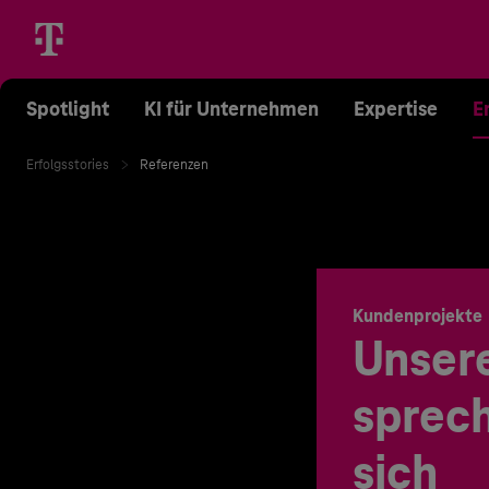
Spotlight
KI für Unternehmen
Expertise
E
Erfolgsstories
Referenzen
Kundenprojekte
Unser
sprech
sich