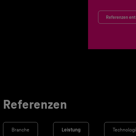
Referenzen en
Referenzen
Branche
Leistung
Technolog