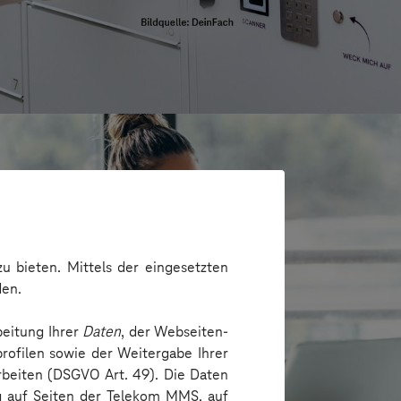
u bieten. Mittels der eingesetzten
den.
beitung Ihrer
Daten
, der Webseiten-
rofilen sowie der Weitergabe Ihrer
arbeiten (DSGVO Art. 49). Die Daten
ng auf Seiten der Telekom MMS, auf