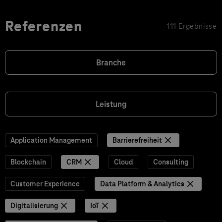
Referenzen
111 Ergebnisse
Branche
Leistung
Application Management
Barrierefreiheit
Blockchain
CRM
Cloud
Consulting
Customer Experience
Data Platform & Analytics
Digitalisierung
IoT