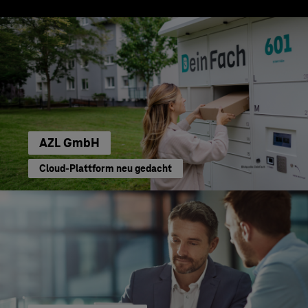
AZL GmbH
Cloud-Plattform neu gedacht