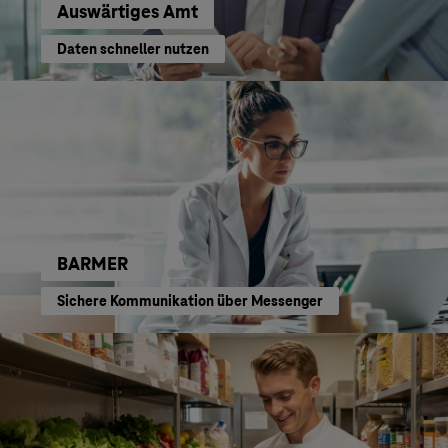
Auswärtiges Amt
Daten schneller nutzen
BARMER
Sichere Kommunikation über Messenger