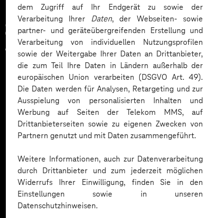
dem Zugriff auf Ihr Endgerät zu sowie der
Verarbeitung Ihrer
Daten
, der Webseiten- sowie
Zahlreiche Unternehmen
partner- und geräteübergreifenden Erstellung und
Verarbeitung von individuellen Nutzungsprofilen
vertrauen auf unsere
sowie der Weitergabe Ihrer Daten an Drittanbieter,
die zum Teil Ihre Daten in Ländern außerhalb der
Expertise. Hier eine Auswahl:
europäischen Union verarbeiten (DSGVO Art. 49).
Die Daten werden für Analysen, Retargeting und zur
Ausspielung von personalisierten Inhalten und
Werbung auf Seiten der Telekom MMS, auf
Drittanbieterseiten sowie zu eigenen Zwecken von
Partnern genutzt und mit Daten zusammengeführt.
Weitere Informationen, auch zur Datenverarbeitung
durch Drittanbieter und zum jederzeit möglichen
Widerrufs Ihrer Einwilligung, finden Sie in den
Einstellungen sowie in unseren
Datenschutzhinweisen.