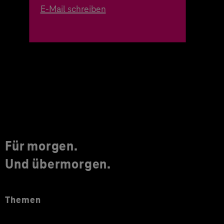
E-Mail schreiben
Für morgen.
Und übermorgen.
Themen