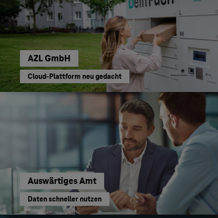
AZL GmbH
Cloud-Plattform neu gedacht
Auswärtiges Amt
Daten schneller nutzen