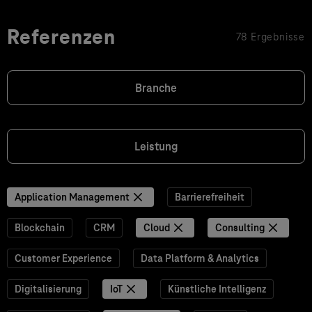
Referenzen
78 Ergebnisse
Branche
Leistung
Application Management
Barrierefreiheit
Blockchain
CRM
Cloud
Consulting
Customer Experience
Data Platform & Analytics
Digitalisierung
IoT
Künstliche Intelligenz