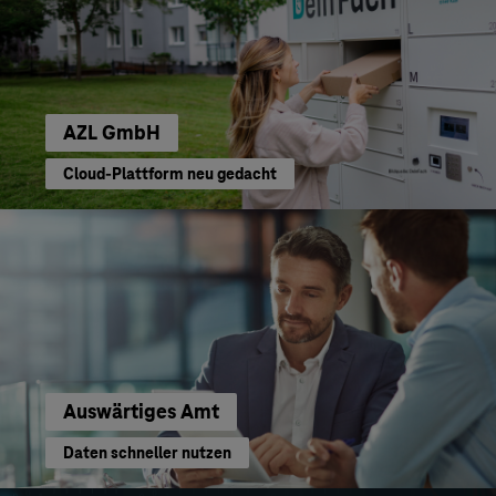
AZL GmbH
Cloud-Plattform neu gedacht
Auswärtiges Amt
Daten schneller nutzen