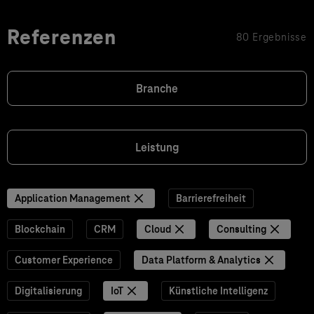
Referenzen
80 Ergebnisse
Branche
Leistung
Application Management
Barrierefreiheit
Blockchain
CRM
Cloud
Consulting
Customer Experience
Data Platform & Analytics
Digitalisierung
IoT
Künstliche Intelligenz