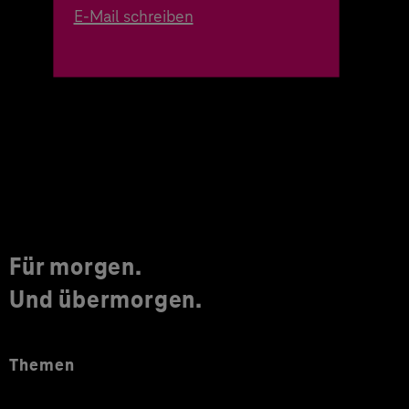
E-Mail schreiben
Für morgen.
Und übermorgen.
Themen