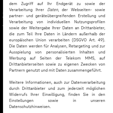
dem Zugriff auf Ihr Endgerät zu sowie der
Verarbeitung Ihrer
Daten
, der Webseiten- sowie
Zahlreiche Unternehmen
partner- und geräteübergreifenden Erstellung und
Verarbeitung von individuellen Nutzungsprofilen
vertrauen auf unsere
sowie der Weitergabe Ihrer Daten an Drittanbieter,
die zum Teil Ihre Daten in Ländern außerhalb der
Expertise. Hier eine Auswahl:
europäischen Union verarbeiten (DSGVO Art. 49).
Die Daten werden für Analysen, Retargeting und zur
Ausspielung von personalisierten Inhalten und
Werbung auf Seiten der Telekom MMS, auf
Drittanbieterseiten sowie zu eigenen Zwecken von
Partnern genutzt und mit Daten zusammengeführt.
Weitere Informationen, auch zur Datenverarbeitung
durch Drittanbieter und zum jederzeit möglichen
Widerrufs Ihrer Einwilligung, finden Sie in den
Einstellungen sowie in unseren
Datenschutzhinweisen.