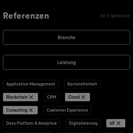
Referenzen
60 Ergebnisse
Branche
Leistung
Application Management
Barrierefreiheit
Blockchain
CRM
Cloud
Consulting
Customer Experience
Data Platform & Analytics
Digitalisierung
IoT