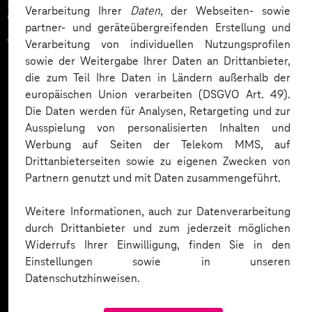
Zahlreiche Unternehmen
Verarbeitung Ihrer
Daten
, der Webseiten- sowie
partner- und geräteübergreifenden Erstellung und
vertrauen auf unsere
Verarbeitung von individuellen Nutzungsprofilen
sowie der Weitergabe Ihrer Daten an Drittanbieter,
Expertise. Hier eine Auswahl:
die zum Teil Ihre Daten in Ländern außerhalb der
europäischen Union verarbeiten (DSGVO Art. 49).
Die Daten werden für Analysen, Retargeting und zur
Ausspielung von personalisierten Inhalten und
Werbung auf Seiten der Telekom MMS, auf
Drittanbieterseiten sowie zu eigenen Zwecken von
Partnern genutzt und mit Daten zusammengeführt.
Weitere Informationen, auch zur Datenverarbeitung
durch Drittanbieter und zum jederzeit möglichen
Widerrufs Ihrer Einwilligung, finden Sie in den
Einstellungen sowie in unseren
Datenschutzhinweisen.