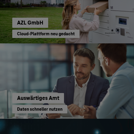
AZL GmbH
Cloud-Plattform neu gedacht
Auswärtiges Amt
Daten schneller nutzen