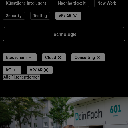
Künstliche Intelligenz
Nachhaltigkeit
New Work
Security
Testing
VR/ AR
Technologie
Blockchain
Cloud
Consulting
IoT
VR/ AR
Alle Filter entfernen