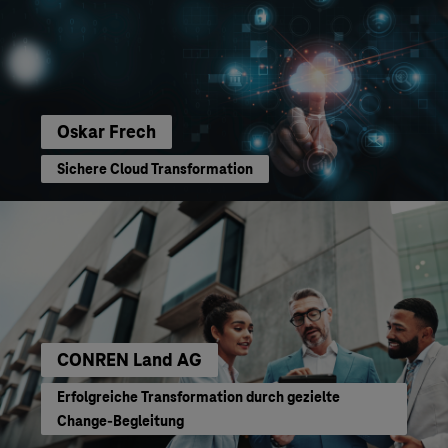
Oskar Frech
Sichere Cloud Transformation
CONREN Land AG
Erfolgreiche Transformation durch gezielte
Change-Begleitung