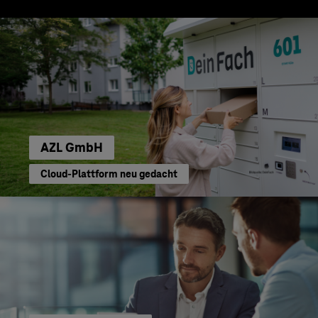
AZL GmbH
Cloud-Plattform neu gedacht