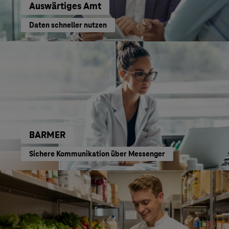
Auswärtiges Amt
Daten schneller nutzen
BARMER
Sichere Kommunikation über Messenger