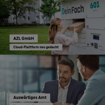
AZL GmbH
Cloud-Plattform neu gedacht
Auswärtiges Amt