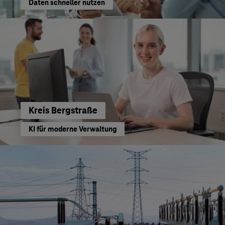
Daten schneller nutzen
Kreis Bergstraße
KI für moderne Verwaltung