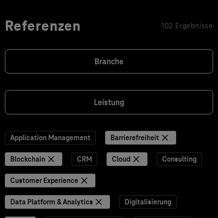
Referenzen
102 Ergebnisse
Branche
Leistung
Application Management
Barrierefreiheit
Blockchain
CRM
Cloud
Consulting
Customer Experience
Data Platform & Analytics
Digitalisierung