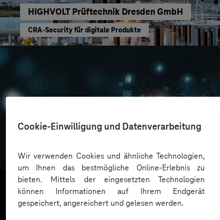
HIGHVOLT Prüftechnik Dresden GmbH
CRA-Security für digitale Produkte
Cookie-Einwilligung und Datenverarbeitung
Oskar Frech
Sichere Cloud Transformation
Wir verwenden Cookies und ähnliche Technologien,
um Ihnen das bestmögliche Online-Erlebnis zu
bieten. Mittels der eingesetzten Technologien
können Informationen auf Ihrem Endgerät
gespeichert, angereichert und gelesen werden.
Mehr laden