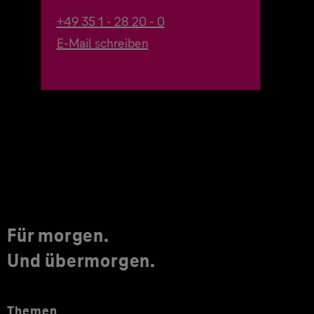
+49 35 1 - 28 20 - 0
E-Mail schreiben
Für morgen.
Und übermorgen.
Themen