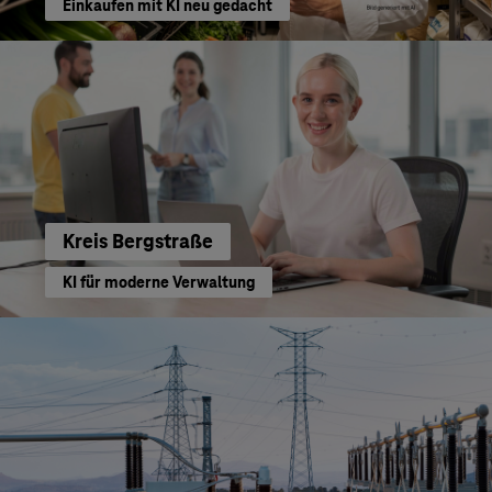
Einkaufen mit KI neu gedacht
Kreis Bergstraße
KI für moderne Verwaltung