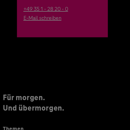
+49 35 1 - 28 20 - 0
E-Mail schreiben
Für morgen.
Und übermorgen.
Themen