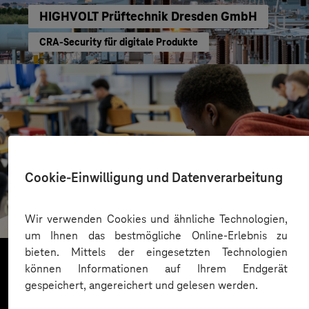
HIGHVOLT Prüftechnik Dresden GmbH
CRA-Security für digitale Produkte
Cookie-Einwilligung und Datenverarbeitung
St.-Benedikt-Schule Düsseldorf
Mit KI Sprachbarrieren überwinden
Wir verwenden Cookies und ähnliche Technologien,
um Ihnen das bestmögliche Online-Erlebnis zu
bieten. Mittels der eingesetzten Technologien
können Informationen auf Ihrem Endgerät
gespeichert, angereichert und gelesen werden.
Mehr laden