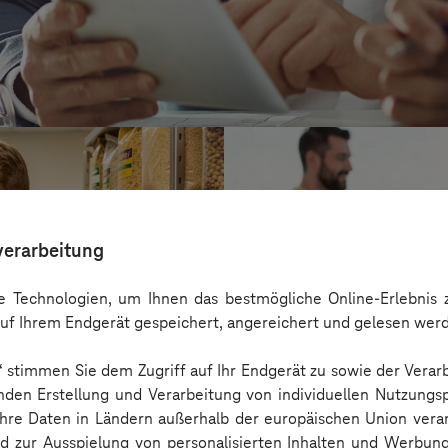
verarbeitung
 Technologien, um Ihnen das bestmögliche Online-Erlebnis z
uf Ihrem Endgerät gespeichert, angereichert und gelesen wer
n“ stimmen Sie dem Zugriff auf Ihr Endgerät zu sowie der Verar
nden Erstellung und Verarbeitung von individuellen Nutzungsp
 Ihre Daten in Ländern außerhalb der europäischen Union ver
Kreis Bergstraß
nd zur Ausspielung von personalisierten Inhalten und Werbu