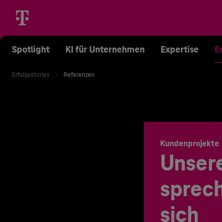
Spotlight
KI für Unternehmen
Expertise
E
Erfolgsstories
Referenzen
Kundenprojekte
Unser
sprech
sich