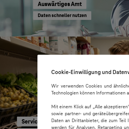
Auswärtiges Amt
Daten schneller nutzen
Cookie-Einwilligung und Daten
Wir verwenden Cookies und ähnliche
Technologien können Informationen a
Mit einem Klick auf „Alle akzeptiere
sowie partner- und geräteübergreife
Daten an Drittanbieter, die zum Teil
Service-Bund
werden für Analysen, Retargeting u