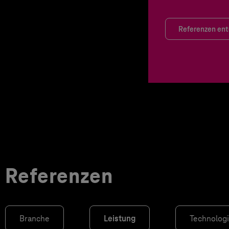
Referenzen en
Referenzen
Branche
Leistung
Technolog