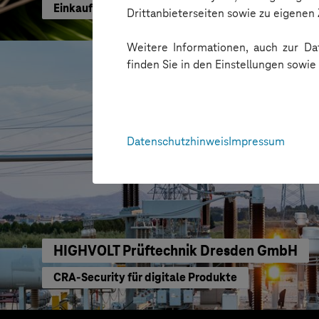
Einkaufen mit KI neu gedacht
Drittanbieterseiten sowie zu eigene
Weitere Informationen, auch zur Dat
finden Sie in den Einstellungen sowi
Datenschutzhinweis
Impressum
HIGHVOLT Prüftechnik Dresden GmbH
CRA-Security für digitale Produkte