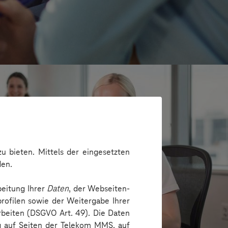
u bieten. Mittels der eingesetzten
den.
beitung Ihrer
Daten
, der Webseiten-
rofilen sowie der Weitergabe Ihrer
arbeiten (DSGVO Art. 49). Die Daten
e
ng auf Seiten der Telekom MMS, auf