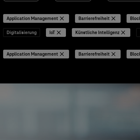
Application Management
Barrierefreiheit
Bloc
Digitalisierung
IoT
Künstliche Intelligenz
Application Management
Barrierefreiheit
Bloc