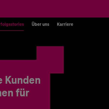
rfolgsstories
Über uns
Karriere
e Kunden
en für