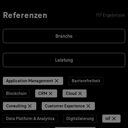
Referenzen
117 Ergebnisse
Branche
Leistung
Application Management
Barrierefreiheit
Blockchain
CRM
Cloud
Consulting
Customer Experience
Data Platform & Analytics
Digitalisierung
IoT