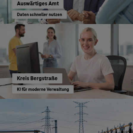
Auswärtiges Amt
Daten schneller nutzen
Kreis Bergstraße
KI für moderne Verwaltung