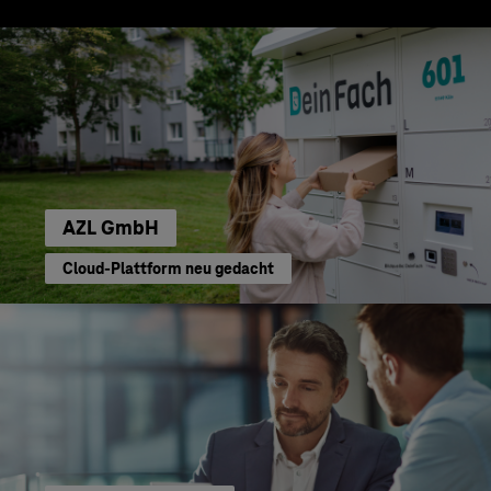
AZL GmbH
Cloud-Plattform neu gedacht