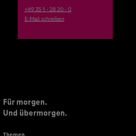
+49 35 1 - 28 20 - 0
E-Mail schreiben
Für morgen.
Und übermorgen.
Themen