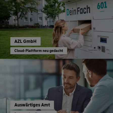
AZL GmbH
Cloud-Plattform neu gedacht
Auswärtiges Amt