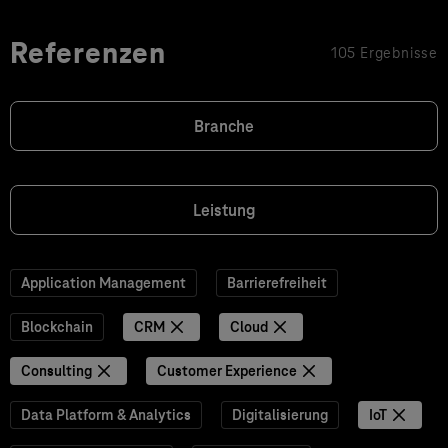
Referenzen
105 Ergebnisse
Branche
Leistung
Application Management
Barrierefreiheit
Blockchain
CRM
Cloud
Consulting
Customer Experience
Data Platform & Analytics
Digitalisierung
IoT