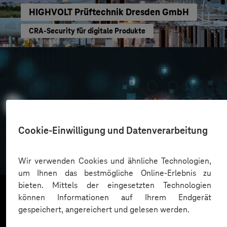
HIGHVOLT Prüftechnik Dresden GmbH
CRA-Security für digitale Produkte
Cookie-Einwilligung und Datenverarbeitung
Oskar Frech
Sichere Cloud Transformation
Wir verwenden Cookies und ähnliche Technologien,
um Ihnen das bestmögliche Online-Erlebnis zu
bieten. Mittels der eingesetzten Technologien
können Informationen auf Ihrem Endgerät
gespeichert, angereichert und gelesen werden.
Mehr laden