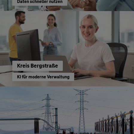
Daten schneller nutzen
Kreis Bergstraße
KI für moderne Verwaltung