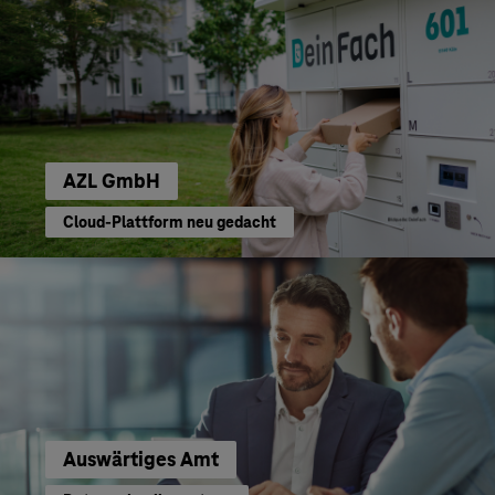
AZL GmbH
Cloud-Plattform neu gedacht
Auswärtiges Amt