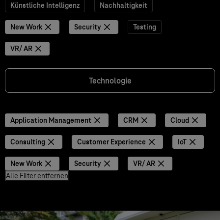
Künstliche Intelligenz
Nachhaltigkeit
New Work
Security
Testing
VR/ AR
Technologie
Application Management
CRM
Cloud
Consulting
Customer Experience
IoT
New Work
Security
VR/ AR
Alle Filter entfernen