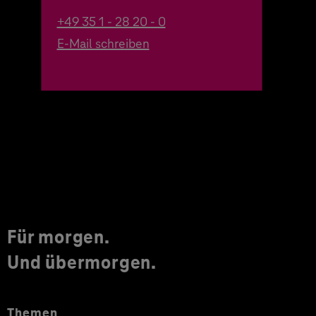
+49 35 1 - 28 20 - 0
E-Mail schreiben
Für morgen.
Und übermorgen.
Themen