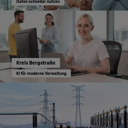
Daten schneller nutzen
Kreis Bergstraße
KI für moderne Verwaltung