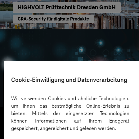
HIGHVOLT Prüftechnik Dresden GmbH
CRA-Security für digitale Produkte
Cookie-Einwilligung und Datenverarbeitung
Oskar Frech
Sichere Cloud Transformation
Wir verwenden Cookies und ähnliche Technologien,
um Ihnen das bestmögliche Online-Erlebnis zu
bieten. Mittels der eingesetzten Technologien
können Informationen auf Ihrem Endgerät
gespeichert, angereichert und gelesen werden.
Mehr laden