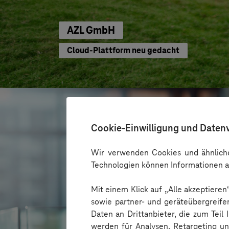
AZL GmbH
Cloud-Plattform neu gedacht
Cookie-Einwilligung und Daten
Wir verwenden Cookies und ähnliche
Technologien können Informationen a
Mit einem Klick auf „Alle akzeptiere
sowie partner- und geräteübergreife
Daten an Drittanbieter, die zum Teil
werden für Analysen, Retargeting u