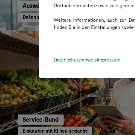
Auswärtiges Amt
Drittanbieterseiten sowie zu eigene
Daten schneller nutzen
Weitere Informationen, auch zur Dat
finden Sie in den Einstellungen sowi
Datenschutzhinweis
Impressum
Service-Bund
Einkaufen mit KI neu gedacht