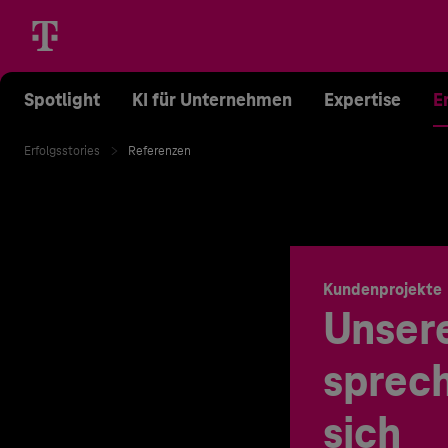
Spotlight
KI für Unternehmen
Expertise
E
Erfolgsstories
Referenzen
Kundenprojekte
Unser
sprech
sich