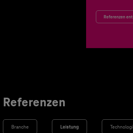
Referenzen en
Referenzen
Branche
Leistung
Technolog