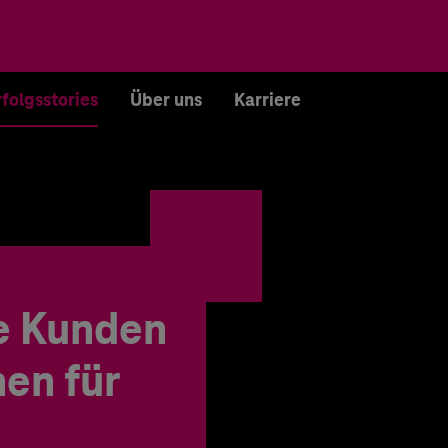
rfolgsstories
Über uns
Karriere
e Kunden
en für