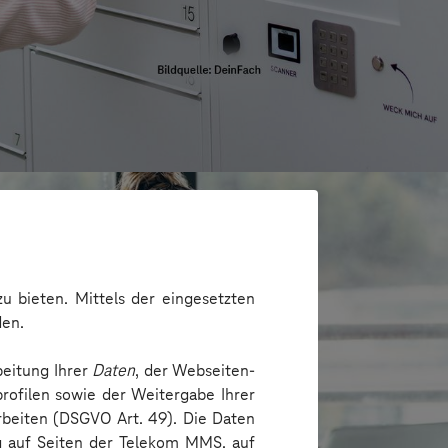
u bieten. Mittels der eingesetzten
den.
beitung Ihrer
Daten
, der Webseiten-
rofilen sowie der Weitergabe Ihrer
arbeiten (DSGVO Art. 49). Die Daten
ng auf Seiten der Telekom MMS, auf