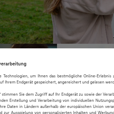
verarbeitung
 Technologien, um Ihnen das bestmögliche Online-Erlebnis z
uf Ihrem Endgerät gespeichert, angereichert und gelesen wer
n“ stimmen Sie dem Zugriff auf Ihr Endgerät zu sowie der Verar
nden Erstellung und Verarbeitung von individuellen Nutzungsp
 Ihre Daten in Ländern außerhalb der europäischen Union ver
nd zur Ausspielung von personalisierten Inhalten und Werbu