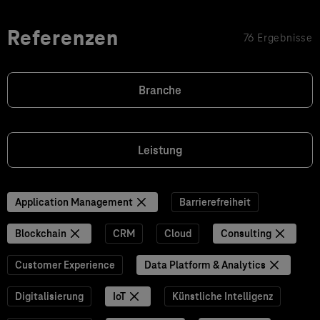
Referenzen
76 Ergebnisse
Branche
Leistung
Application Management
Barrierefreiheit
Blockchain
CRM
Cloud
Consulting
Customer Experience
Data Platform & Analytics
Digitalisierung
IoT
Künstliche Intelligenz