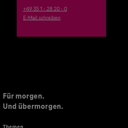
+49 35 1 - 28 20 - 0
E-Mail schreiben
Für morgen.
Und übermorgen.
Themen