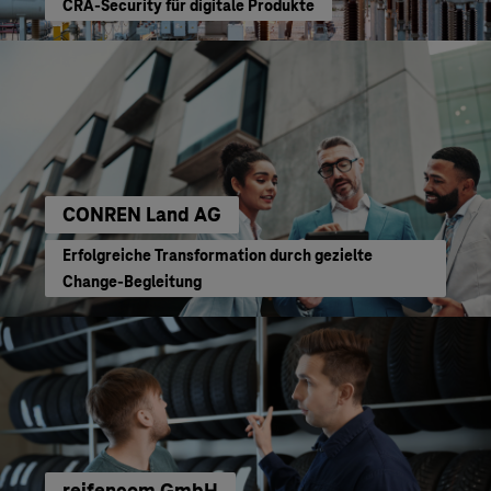
CRA-Security für digitale Produkte
CONREN Land AG
Erfolgreiche Transformation durch gezielte
Change-Begleitung
reifencom GmbH