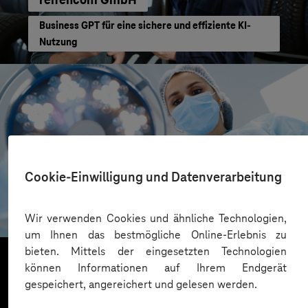
Business GPT für eine sichere und effiziente KI-
Nutzung
Cookie-Einwilligung und Datenverarbeitung
Uniklinikum Bonn
Mehr Resilienz für Klinik-IT
Wir verwenden Cookies und ähnliche Technologien,
um Ihnen das bestmögliche Online-Erlebnis zu
bieten. Mittels der eingesetzten Technologien
können Informationen auf Ihrem Endgerät
gespeichert, angereichert und gelesen werden.
Mehr laden