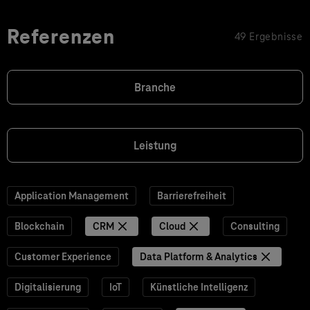
Referenzen
49 Ergebnisse
Branche
Leistung
Application Management
Barrierefreiheit
Blockchain
CRM
Cloud
Consulting
Customer Experience
Data Platform & Analytics
Digitalisierung
IoT
Künstliche Intelligenz