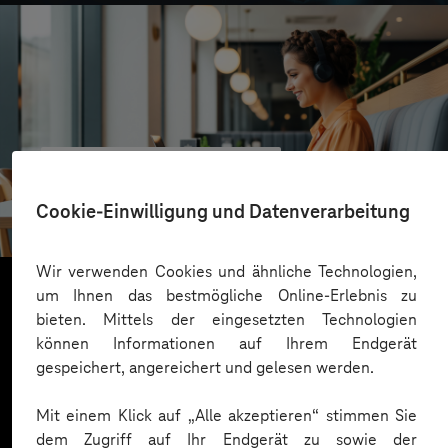
VALMIERA GLASS GROUP
Skalierbare Vertriebsplattform mit KI und Low-
Cookie-Einwilligung und Datenverarbeitung
Code-Power
Wir verwenden Cookies und ähnliche Technologien,
um Ihnen das bestmögliche Online-Erlebnis zu
bieten. Mittels der eingesetzten Technologien
Mehr laden
können Informationen auf Ihrem Endgerät
gespeichert, angereichert und gelesen werden.
Mit einem Klick auf „Alle akzeptieren“ stimmen Sie
dem Zugriff auf Ihr Endgerät zu sowie der