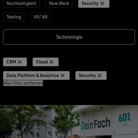
Nachhaltigkeit
New Work
Security
Testing
VR/ AR
Technologie
CRM
Cloud
Data Platform & Analytics
Security
Alle Filter entfernen