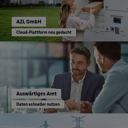
AZL GmbH
Cloud-Plattform neu gedacht
Auswärtiges Amt
Daten schneller nutzen