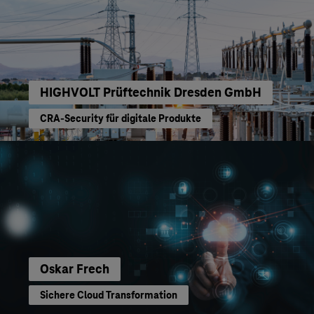
HIGHVOLT Prüftechnik Dresden GmbH
CRA-Security für digitale Produkte
Oskar Frech
Sichere Cloud Transformation