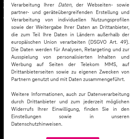
Zahlreiche Unternehmen
Verarbeitung Ihrer
Daten
, der Webseiten- sowie
partner- und geräteübergreifenden Erstellung und
vertrauen auf unsere
Verarbeitung von individuellen Nutzungsprofilen
sowie der Weitergabe Ihrer Daten an Drittanbieter,
Expertise. Hier eine Auswahl:
die zum Teil Ihre Daten in Ländern außerhalb der
europäischen Union verarbeiten (DSGVO Art. 49).
Die Daten werden für Analysen, Retargeting und zur
Ausspielung von personalisierten Inhalten und
Werbung auf Seiten der Telekom MMS, auf
Drittanbieterseiten sowie zu eigenen Zwecken von
Partnern genutzt und mit Daten zusammengeführt.
Weitere Informationen, auch zur Datenverarbeitung
durch Drittanbieter und zum jederzeit möglichen
Widerrufs Ihrer Einwilligung, finden Sie in den
Einstellungen sowie in unseren
Datenschutzhinweisen.