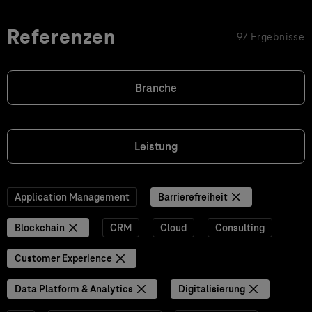
Referenzen
97 Ergebnisse
Branche
Leistung
Application Management
Barrierefreiheit
Blockchain
CRM
Cloud
Consulting
Customer Experience
Data Platform & Analytics
Digitalisierung