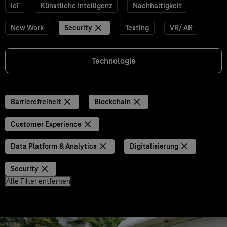
IoT
Künstliche Intelligenz
Nachhaltigkeit
New Work
Security
Testing
VR/ AR
Technologie
Barrierefreiheit
Blockchain
Customer Experience
Data Platform & Analytics
Digitalisierung
Security
Alle Filter entfernen