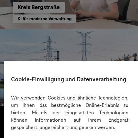
Kreis Bergstraße
KI für moderne Verwaltung
Cookie-Einwilligung und Datenverarbeitung
HIGHVOLT Prüftechnik Dresden GmbH
CRA-Security für digitale Produkte
Wir verwenden Cookies und ähnliche Technologien,
um Ihnen das bestmögliche Online-Erlebnis zu
bieten. Mittels der eingesetzten Technologien
können Informationen auf Ihrem Endgerät
gespeichert, angereichert und gelesen werden.
Mehr laden