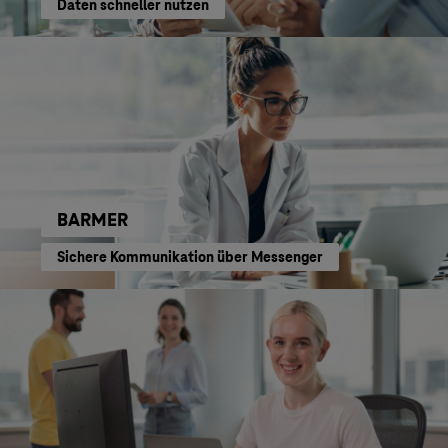
Daten schneller nutzen
BARMER
Sichere Kommunikation über Messenger