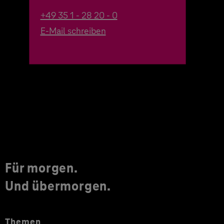
+49 35 1 - 28 20 - 0
E-Mail schreiben
Für morgen.
Und übermorgen.
Themen