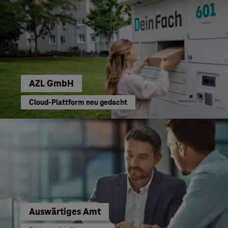
AZL GmbH
Cloud-Plattform neu gedacht
Auswärtiges Amt