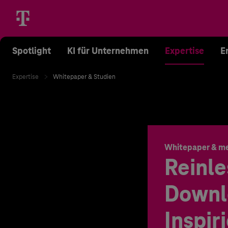
Spotlight
KI für Unternehmen
Expertise
E
Expertise
Whitepaper & Studien
Whitepaper & m
Reinle
Downl
Inspir