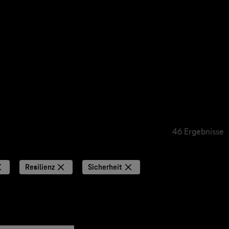
46 Ergebnisse
Resilienz
Sicherheit