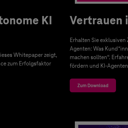
utonome KI
Vertrauen 
Erhalten Sie exklusiven
Agenten: Was Kund*inn
eses Whitepaper zeigt,
machen sollten“. Erfahr
nce zum Erfolgsfaktor
fördern und KI-Agenten 
Zum Download