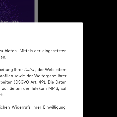
u bieten. Mittels der eingesetzten
den.
beitung Ihrer
Daten
, der Webseiten-
rofilen sowie der Weitergabe Ihrer
arbeiten (DSGVO Art. 49). Die Daten
ng auf Seiten der Telekom MMS, auf
t.
chen Widerrufs Ihrer Einwilligung,