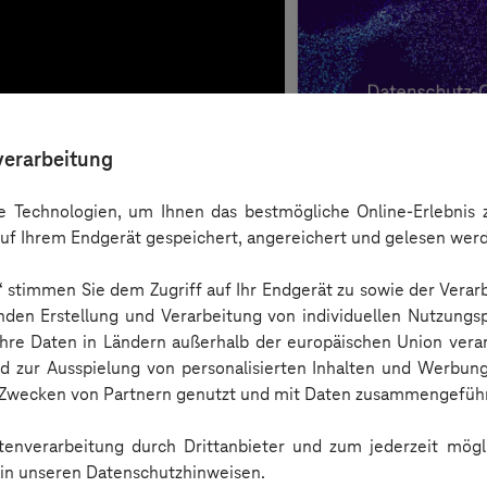
verarbeitung
 Technologien, um Ihnen das bestmögliche Online-Erlebnis z
uf Ihrem Endgerät gespeichert, angereichert und gelesen wer
n“ stimmen Sie dem Zugriff auf Ihr Endgerät zu sowie der Verar
nden Erstellung und Verarbeitung von individuellen Nutzungsp
 Ihre Daten in Ländern außerhalb der europäischen Union ver
nd zur Ausspielung von personalisierten Inhalten und Werbu
n Zwecken von Partnern genutzt und mit Daten zusammengeführ
Checkliste
enverarbeitung durch Drittanbieter und zum jederzeit mögli
e in unseren Datenschutzhinweisen.