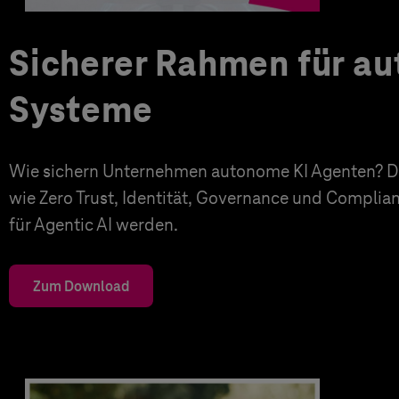
Sicherer Rahmen für a
Systeme
Wie sichern Unternehmen autonome KI Agenten? Di
wie Zero Trust, Identität, Governance und Complia
für Agentic AI werden.
Zum Download