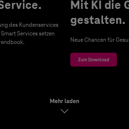
Service.
Mit KI die
gestalten.
erung des Kundenservices
 Smart Services setzen
Neue Chancen für Gesun
Trendbook.
Zum Download
Mehr laden