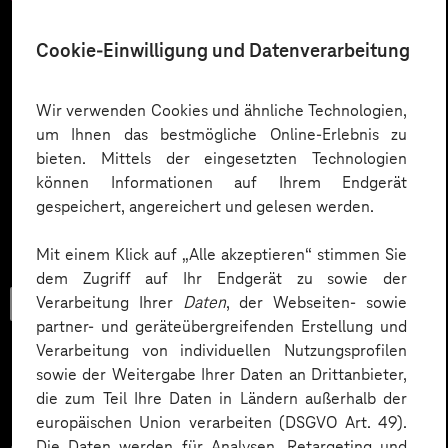
Cookie-Einwilligung und Datenverarbeitung
Wir verwenden Cookies und ähnliche Technologien,
um Ihnen das bestmögliche Online-Erlebnis zu
bieten. Mittels der eingesetzten Technologien
können Informationen auf Ihrem Endgerät
gespeichert, angereichert und gelesen werden.
Mit einem Klick auf „Alle akzeptieren“ stimmen Sie
dem Zugriff auf Ihr Endgerät zu sowie der
Trendbook
Verarbeitung Ihrer
Daten
, der Webseiten- sowie
partner- und geräteübergreifenden Erstellung und
Verarbeitung von individuellen Nutzungsprofilen
sowie der Weitergabe Ihrer Daten an Drittanbieter,
die zum Teil Ihre Daten in Ländern außerhalb der
Innovationen und KI im
europäischen Union verarbeiten (DSGVO Art. 49).
Die Daten werden für Analysen, Retargeting und