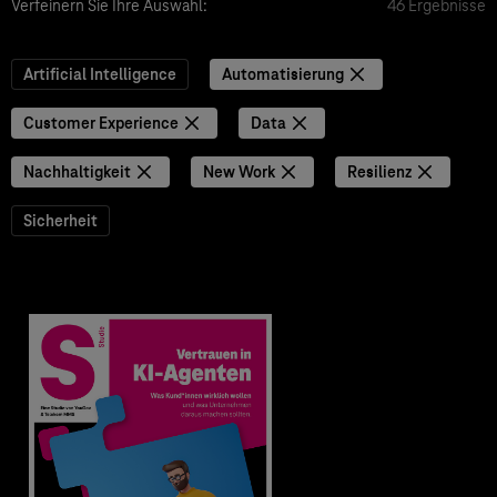
Verfeinern Sie Ihre Auswahl:
46 Ergebnisse
Artificial Intelligence
Automatisierung
Customer Experience
Data
Nachhaltigkeit
New Work
Resilienz
Sicherheit