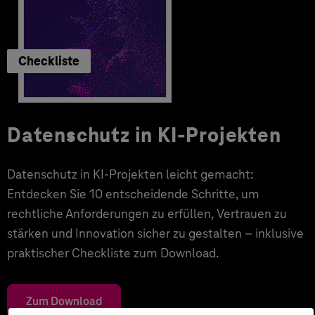
Checkliste
Datenschutz in KI-Projekten
Datenschutz in KI-Projekten leicht gemacht:
Entdecken Sie 10 entscheidende Schritte, um
rechtliche Anforderungen zu erfüllen, Vertrauen zu
stärken und Innovation sicher zu gestalten – inklusive
praktischer Checkliste zum Download.
Zum Download