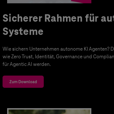
Sicherer Rahmen für a
Systeme
Wie sichern Unternehmen autonome KI Agenten? Di
wie Zero Trust, Identität, Governance und Complia
für Agentic AI werden.
Zum Download