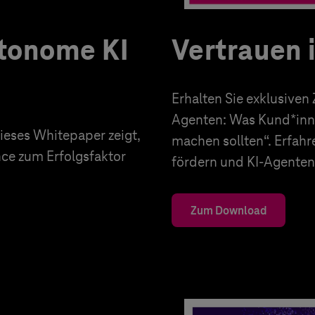
utonome KI
Vertrauen 
Erhalten Sie exklusiven
Agenten: Was Kund*inn
eses Whitepaper zeigt,
machen sollten“. Erfahr
nce zum Erfolgsfaktor
fördern und KI-Agenten 
Zum Download