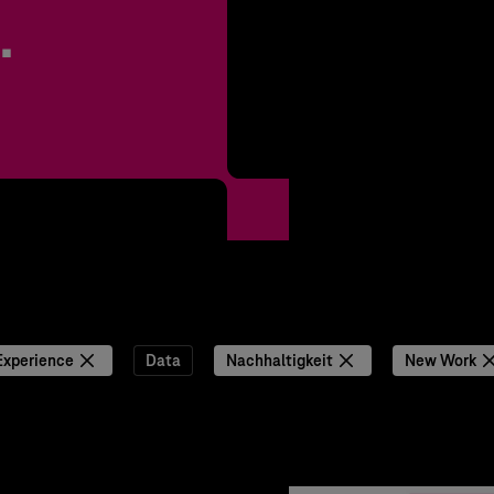
.
Experience
Data
Nachhaltigkeit
New Work