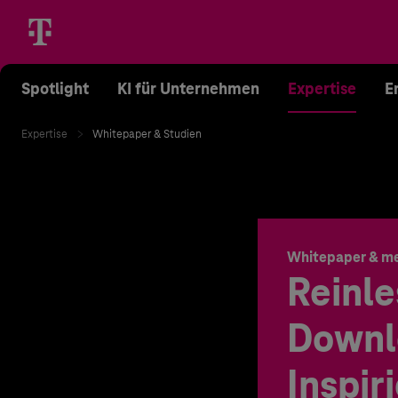
Spotlight
KI für Unternehmen
Expertise
E
Expertise
Whitepaper & Studien
Whitepaper & m
Reinle
Downl
Inspir