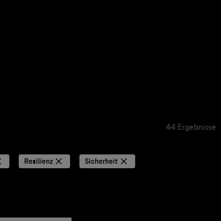
44 Ergebnisse
Resilienz
Sicherheit