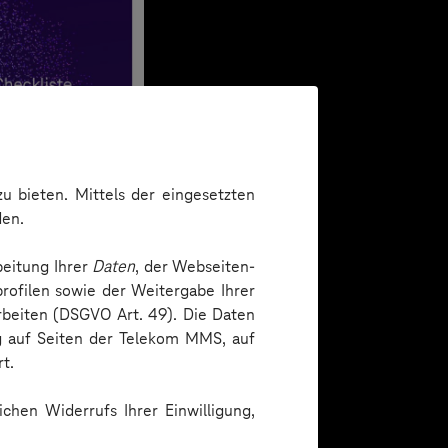
u bieten. Mittels der eingesetzten
den.
beitung Ihrer
Daten
, der Webseiten-
rofilen sowie der Weitergabe Ihrer
arbeiten (DSGVO Art. 49). Die Daten
ng auf Seiten der Telekom MMS, auf
t.
chen Widerrufs Ihrer Einwilligung,