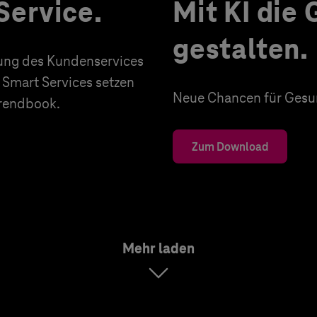
Service.
Mit KI die
gestalten.
erung des Kundenservices
 Smart Services setzen
Neue Chancen für Gesun
Trendbook.
Zum Download
Mehr laden