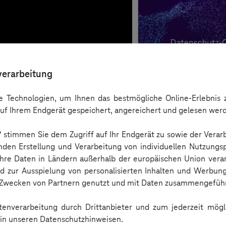
verarbeitung
 Technologien, um Ihnen das bestmögliche Online-Erlebnis z
uf Ihrem Endgerät gespeichert, angereichert und gelesen wer
n“ stimmen Sie dem Zugriff auf Ihr Endgerät zu sowie der Verar
nden Erstellung und Verarbeitung von individuellen Nutzungsp
 Ihre Daten in Ländern außerhalb der europäischen Union ver
nd zur Ausspielung von personalisierten Inhalten und Werbu
n Zwecken von Partnern genutzt und mit Daten zusammengeführ
Checkliste
enverarbeitung durch Drittanbieter und zum jederzeit mögli
e in unseren Datenschutzhinweisen.