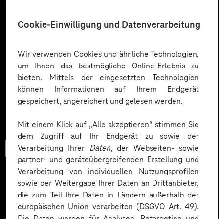
Cookie-Einwilligung und Datenverarbeitung
Wir verwenden Cookies und ähnliche Technologien,
um Ihnen das bestmögliche Online-Erlebnis zu
bieten. Mittels der eingesetzten Technologien
können Informationen auf Ihrem Endgerät
gespeichert, angereichert und gelesen werden.
Mit einem Klick auf „Alle akzeptieren“ stimmen Sie
dem Zugriff auf Ihr Endgerät zu sowie der
Trendbook
Verarbeitung Ihrer
Daten
, der Webseiten- sowie
partner- und geräteübergreifenden Erstellung und
Verarbeitung von individuellen Nutzungsprofilen
sowie der Weitergabe Ihrer Daten an Drittanbieter,
die zum Teil Ihre Daten in Ländern außerhalb der
Innovationen und KI im
europäischen Union verarbeiten (DSGVO Art. 49).
Die Daten werden für Analysen, Retargeting und