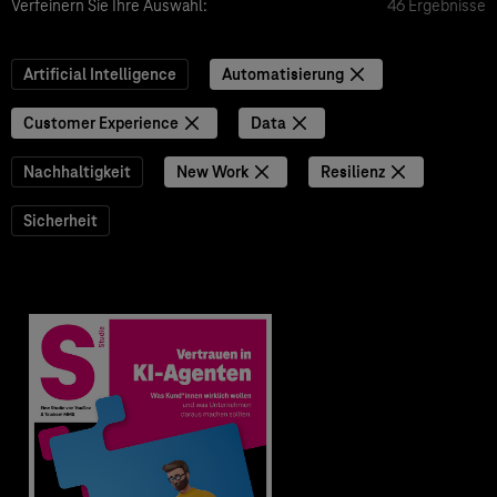
Verfeinern Sie Ihre Auswahl:
46 Ergebnisse
Artificial Intelligence
Automatisierung
Customer Experience
Data
Nachhaltigkeit
New Work
Resilienz
Sicherheit