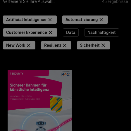
Verfeinern Sie Ihre Auswahl:
45 Ergebnisse
Artificial Intelligence
Automatisierung
Customer Experience
Data
Nachhaltigkeit
New Work
Resilienz
Sicherheit