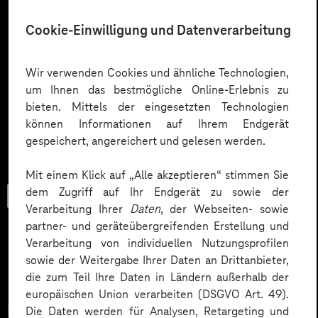
Cookie-Einwilligung und Datenverarbeitung
Wir verwenden Cookies und ähnliche Technologien,
um Ihnen das bestmögliche Online-Erlebnis zu
bieten. Mittels der eingesetzten Technologien
können Informationen auf Ihrem Endgerät
gespeichert, angereichert und gelesen werden.
Mit einem Klick auf „Alle akzeptieren“ stimmen Sie
dem Zugriff auf Ihr Endgerät zu sowie der
Checkliste
Verarbeitung Ihrer
Daten
, der Webseiten- sowie
partner- und geräteübergreifenden Erstellung und
Verarbeitung von individuellen Nutzungsprofilen
sowie der Weitergabe Ihrer Daten an Drittanbieter,
Datenschutz in KI-Projekten
die zum Teil Ihre Daten in Ländern außerhalb der
europäischen Union verarbeiten (DSGVO Art. 49).
Datenschutz in KI-Projekten leicht gemacht:
Die Daten werden für Analysen, Retargeting und