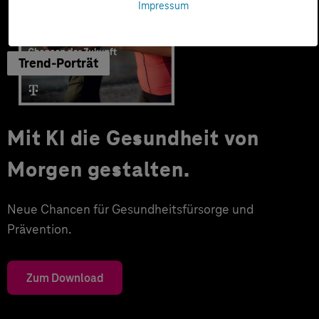
Impressum
Trend-Porträt
Mit KI die Gesundheit von
Morgen gestalten.
Neue Chancen für Gesundheitsfürsorge und
Prävention.
Zum Download