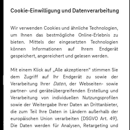
Cookie-Einwilligung und Datenverarbeitung
Wir verwenden Cookies und ähnliche Technologien,
um Ihnen das bestmögliche Online-Erlebnis zu
bieten. Mittels der eingesetzten Technologien
können Informationen auf Ihrem Endgerät
gespeichert, angereichert und gelesen werden.
Mit einem Klick auf „Alle akzeptieren“ stimmen Sie
dem Zugriff auf Ihr Endgerät zu sowie der
Trendbook
Verarbeitung Ihrer
Daten
, der Webseiten- sowie
partner- und geräteübergreifenden Erstellung und
Verarbeitung von individuellen Nutzungsprofilen
sowie der Weitergabe Ihrer Daten an Drittanbieter,
Innovationen und KI im
die zum Teil Ihre Daten in Ländern außerhalb der
europäischen Union verarbeiten (DSGVO Art. 49).
Service.
Die Daten werden für Analysen, Retargeting und