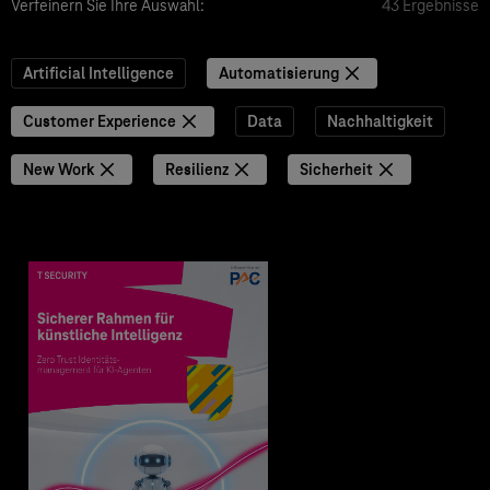
Verfeinern Sie Ihre Auswahl:
43 Ergebnisse
Artificial Intelligence
Automatisierung
Customer Experience
Data
Nachhaltigkeit
New Work
Resilienz
Sicherheit