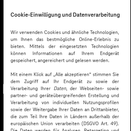
Cookie-Einwilligung und Datenverarbeitung
Wir verwenden Cookies und ähnliche Technologien,
um Ihnen das bestmögliche Online-Erlebnis zu
bieten. Mittels der eingesetzten Technologien
können Informationen auf Ihrem Endgerät
gespeichert, angereichert und gelesen werden.
Mit einem Klick auf „Alle akzeptieren“ stimmen Sie
dem Zugriff auf Ihr Endgerät zu sowie der
Trendbook
Verarbeitung Ihrer
Daten
, der Webseiten- sowie
partner- und geräteübergreifenden Erstellung und
Verarbeitung von individuellen Nutzungsprofilen
sowie der Weitergabe Ihrer Daten an Drittanbieter,
die zum Teil Ihre Daten in Ländern außerhalb der
Innovationen und KI im
europäischen Union verarbeiten (DSGVO Art. 49).
Die Daten werden für Analysen, Retargeting und