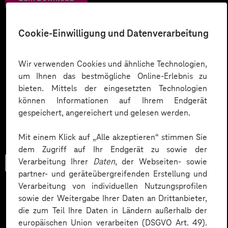
Cookie-Einwilligung und Datenverarbeitung
Wir verwenden Cookies und ähnliche Technologien,
um Ihnen das bestmögliche Online-Erlebnis zu
bieten. Mittels der eingesetzten Technologien
können Informationen auf Ihrem Endgerät
gespeichert, angereichert und gelesen werden.
Mit einem Klick auf „Alle akzeptieren“ stimmen Sie
dem Zugriff auf Ihr Endgerät zu sowie der
Verarbeitung Ihrer
Daten
, der Webseiten- sowie
Checkliste
partner- und geräteübergreifenden Erstellung und
Verarbeitung von individuellen Nutzungsprofilen
sowie der Weitergabe Ihrer Daten an Drittanbieter,
die zum Teil Ihre Daten in Ländern außerhalb der
Datenschutz in KI-Projekten
europäischen Union verarbeiten (DSGVO Art. 49).