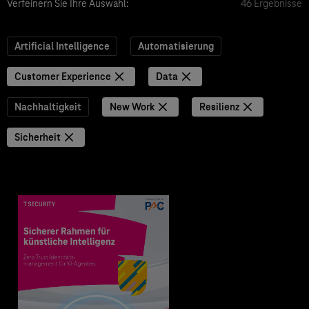
Verfeinern Sie Ihre Auswahl:
46 Ergebnisse
Artificial Intelligence
Automatisierung
Customer Experience
Data
Nachhaltigkeit
New Work
Resilienz
Sicherheit