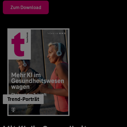
Zum Download
Trend-Porträt