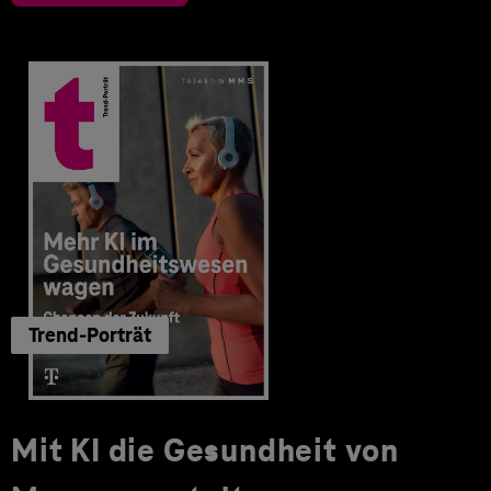
Trend-Porträt
Mit KI die Gesundheit von