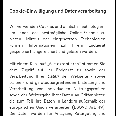
Cookie-Einwilligung und Datenverarbeitung
Wir verwenden Cookies und ähnliche Technologien,
um Ihnen das bestmögliche Online-Erlebnis zu
bieten. Mittels der eingesetzten Technologien
können Informationen auf Ihrem Endgerät
gespeichert, angereichert und gelesen werden.
Mit einem Klick auf „Alle akzeptieren“ stimmen Sie
dem Zugriff auf Ihr Endgerät zu sowie der
Checkliste
Verarbeitung Ihrer
Daten
, der Webseiten- sowie
partner- und geräteübergreifenden Erstellung und
Verarbeitung von individuellen Nutzungsprofilen
sowie der Weitergabe Ihrer Daten an Drittanbieter,
Datenschutz in KI-Projekten
die zum Teil Ihre Daten in Ländern außerhalb der
europäischen Union verarbeiten (DSGVO Art. 49).
Datenschutz in KI-Projekten leicht gemacht:
Die Daten werden für Analysen, Retargeting und