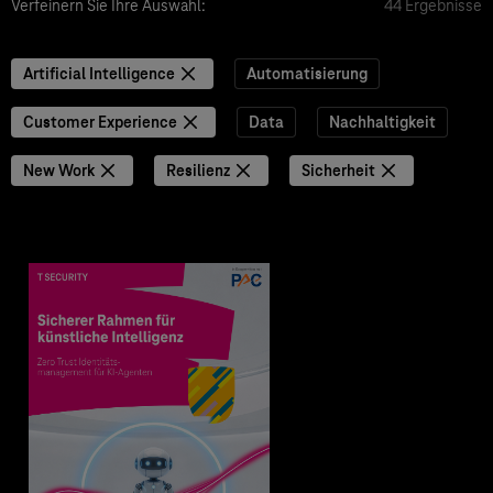
Verfeinern Sie Ihre Auswahl:
44 Ergebnisse
Artificial Intelligence
Automatisierung
Customer Experience
Data
Nachhaltigkeit
New Work
Resilienz
Sicherheit