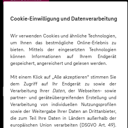
Cookie-Einwilligung und Datenverarbeitung
Wir verwenden Cookies und ähnliche Technologien,
um Ihnen das bestmögliche Online-Erlebnis zu
bieten. Mittels der eingesetzten Technologien
können Informationen auf Ihrem Endgerät
gespeichert, angereichert und gelesen werden.
Mit einem Klick auf „Alle akzeptieren“ stimmen Sie
dem Zugriff auf Ihr Endgerät zu sowie der
Verarbeitung Ihrer
Daten
, der Webseiten- sowie
Checkliste
partner- und geräteübergreifenden Erstellung und
Verarbeitung von individuellen Nutzungsprofilen
sowie der Weitergabe Ihrer Daten an Drittanbieter,
die zum Teil Ihre Daten in Ländern außerhalb der
Datenschutz in KI-Projekten
europäischen Union verarbeiten (DSGVO Art. 49).