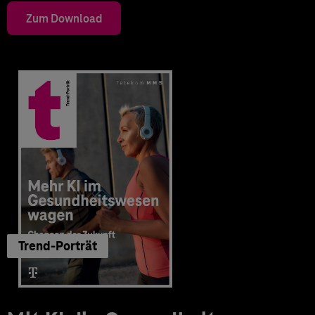
Zum Download
Trend-Porträt