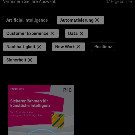
Verfeinern Sie Ihre Auswahl:
47 Ergebnisse
Artificial Intelligence
Automatisierung
Customer Experience
Data
Nachhaltigkeit
New Work
Resilienz
Sicherheit