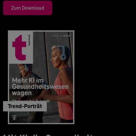
Zum Download
Trend-Porträt