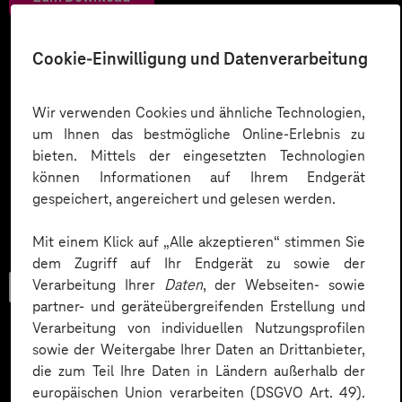
Cookie-Einwilligung und Datenverarbeitung
Wir verwenden Cookies und ähnliche Technologien,
um Ihnen das bestmögliche Online-Erlebnis zu
bieten. Mittels der eingesetzten Technologien
können Informationen auf Ihrem Endgerät
gespeichert, angereichert und gelesen werden.
Mit einem Klick auf „Alle akzeptieren“ stimmen Sie
dem Zugriff auf Ihr Endgerät zu sowie der
Verarbeitung Ihrer
Daten
, der Webseiten- sowie
Checkliste
partner- und geräteübergreifenden Erstellung und
Verarbeitung von individuellen Nutzungsprofilen
sowie der Weitergabe Ihrer Daten an Drittanbieter,
die zum Teil Ihre Daten in Ländern außerhalb der
Datenschutz in KI-Projekten
europäischen Union verarbeiten (DSGVO Art. 49).