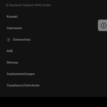
© Deutsche Telekom MMS GmbH
Kontakt
Impressum
Datenschutz
AGB
Sitemap
Cookieeinstellungen
Compliance/Lieferkette