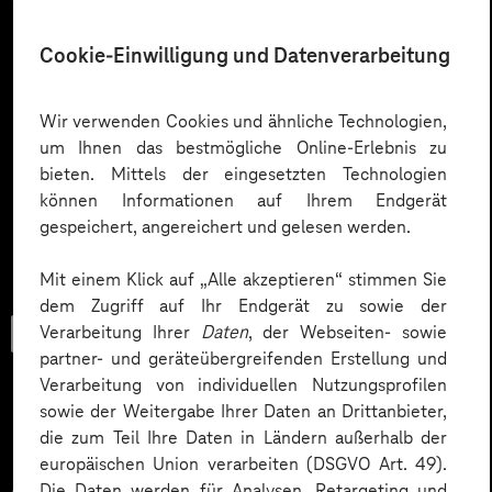
Cookie-Einwilligung und Datenverarbeitung
Wir verwenden Cookies und ähnliche Technologien,
um Ihnen das bestmögliche Online-Erlebnis zu
bieten. Mittels der eingesetzten Technologien
können Informationen auf Ihrem Endgerät
gespeichert, angereichert und gelesen werden.
Mit einem Klick auf „Alle akzeptieren“ stimmen Sie
dem Zugriff auf Ihr Endgerät zu sowie der
Trendbook
Verarbeitung Ihrer
Daten
, der Webseiten- sowie
partner- und geräteübergreifenden Erstellung und
Verarbeitung von individuellen Nutzungsprofilen
sowie der Weitergabe Ihrer Daten an Drittanbieter,
die zum Teil Ihre Daten in Ländern außerhalb der
Innovationen und KI im
europäischen Union verarbeiten (DSGVO Art. 49).
Die Daten werden für Analysen, Retargeting und