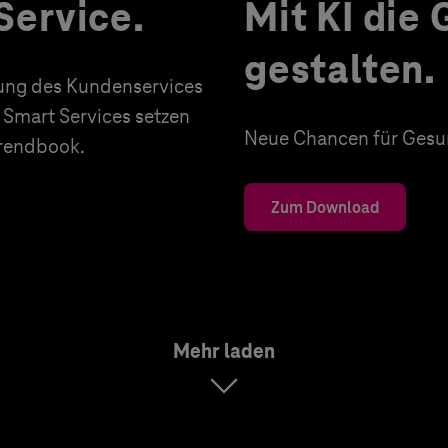
Service.
Mit KI die
gestalten.
erung des Kundenservices
 Smart Services setzen
Neue Chancen für Gesun
Trendbook.
Zum Download
Mehr laden