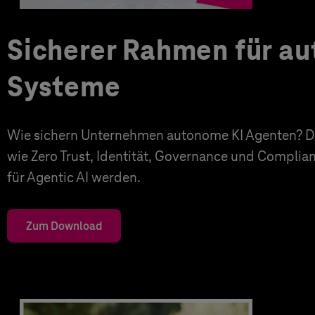
Sicherer Rahmen für a
Systeme
Wie sichern Unternehmen autonome KI Agenten? Di
wie Zero Trust, Identität, Governance und Complia
für Agentic AI werden.
Zum Download