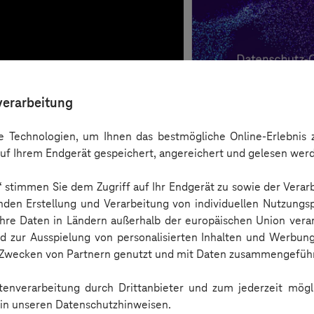
verarbeitung
 Technologien, um Ihnen das bestmögliche Online-Erlebnis z
uf Ihrem Endgerät gespeichert, angereichert und gelesen wer
n“ stimmen Sie dem Zugriff auf Ihr Endgerät zu sowie der Verar
nden Erstellung und Verarbeitung von individuellen Nutzungsp
 Ihre Daten in Ländern außerhalb der europäischen Union ver
nd zur Ausspielung von personalisierten Inhalten und Werbu
n Zwecken von Partnern genutzt und mit Daten zusammengeführ
Checkliste
enverarbeitung durch Drittanbieter und zum jederzeit mögli
e in unseren Datenschutzhinweisen.