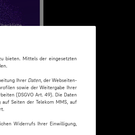
u bieten. Mittels der eingesetzten
den.
beitung Ihrer
Daten
, der Webseiten-
rofilen sowie der Weitergabe Ihrer
arbeiten (DSGVO Art. 49). Die Daten
ng auf Seiten der Telekom MMS, auf
t.
chen Widerrufs Ihrer Einwilligung,