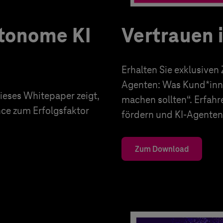
utonome KI
Vertrauen 
Erhalten Sie exklusiven
Agenten: Was Kund*inn
eses Whitepaper zeigt,
machen sollten“. Erfahr
nce zum Erfolgsfaktor
fördern und KI-Agenten 
Zum Download