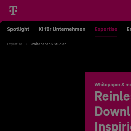
Spotlight
KI für Unternehmen
Expertise
E
Expertise
Whitepaper & Studien
Whitepaper & m
Reinle
Downl
Inspir