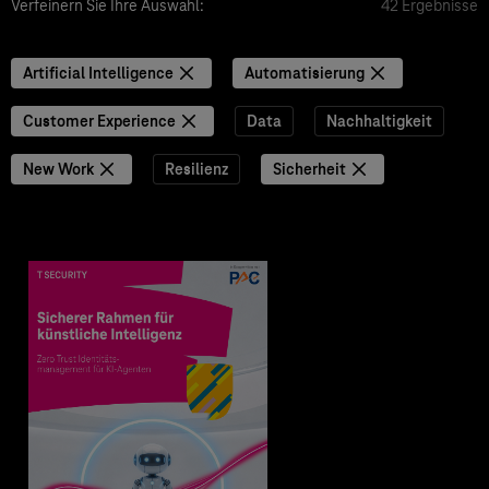
Verfeinern Sie Ihre Auswahl:
42 Ergebnisse
Artificial Intelligence
Automatisierung
Customer Experience
Data
Nachhaltigkeit
New Work
Resilienz
Sicherheit