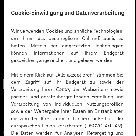
Cookie-Einwilligung und Datenverarbeitung
Wir verwenden Cookies und ähnliche Technologien,
um Ihnen das bestmögliche Online-Erlebnis zu
bieten. Mittels der eingesetzten Technologien
können Informationen auf Ihrem Endgerät
gespeichert, angereichert und gelesen werden.
Mit einem Klick auf „Alle akzeptieren“ stimmen Sie
dem Zugriff auf Ihr Endgerät zu sowie der
Checkliste
Verarbeitung Ihrer
Daten
, der Webseiten- sowie
partner- und geräteübergreifenden Erstellung und
Verarbeitung von individuellen Nutzungsprofilen
sowie der Weitergabe Ihrer Daten an Drittanbieter,
Datenschutz in KI-Projekten
die zum Teil Ihre Daten in Ländern außerhalb der
europäischen Union verarbeiten (DSGVO Art. 49).
Datenschutz in KI-Projekten leicht gemacht:
Die Daten werden für Analysen, Retargeting und