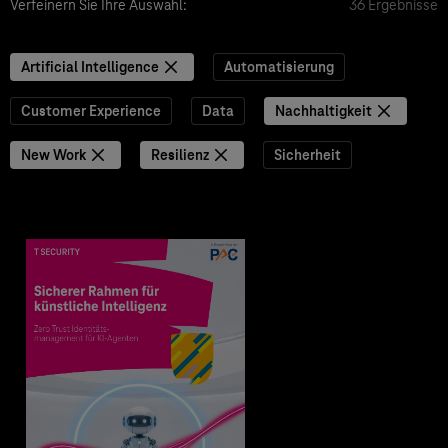
Verfeinern Sie Ihre Auswahl:
36 Ergebnisse
Artificial Intelligence
Automatisierung
Customer Experience
Data
Nachhaltigkeit
New Work
Resilienz
Sicherheit