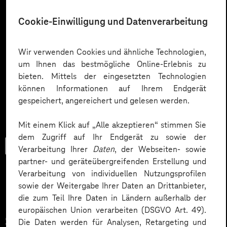
Cookie-Einwilligung und Datenverarbeitung
Wir verwenden Cookies und ähnliche Technologien,
um Ihnen das bestmögliche Online-Erlebnis zu
bieten. Mittels der eingesetzten Technologien
können Informationen auf Ihrem Endgerät
gespeichert, angereichert und gelesen werden.
Mit einem Klick auf „Alle akzeptieren“ stimmen Sie
dem Zugriff auf Ihr Endgerät zu sowie der
Trendbook
Verarbeitung Ihrer
Daten
, der Webseiten- sowie
partner- und geräteübergreifenden Erstellung und
Verarbeitung von individuellen Nutzungsprofilen
sowie der Weitergabe Ihrer Daten an Drittanbieter,
Innovationen und KI im
die zum Teil Ihre Daten in Ländern außerhalb der
europäischen Union verarbeiten (DSGVO Art. 49).
Service.
Die Daten werden für Analysen, Retargeting und