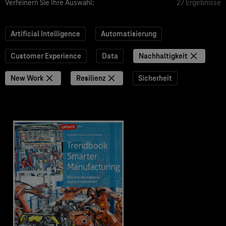
Verfeinern Sie Ihre Auswahl:
27 Ergebnisse
Artificial Intelligence
Automatisierung
Customer Experience
Data
Nachhaltigkeit
New Work
Resilienz
Sicherheit