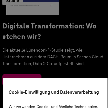
Studie
Digitale Transformation: Wo
stehen wir?
Die aktuelle Lünendonk®-Studie zeigt, wie
Unternehmen aus dem DACH-Raum in Sachen Cloud
Transformation, Data & Co. aufgestellt sind.
Zum Download
Cookie-Einwilligung und Datenverarbeitung
Wir verwenden Cookies und ähnliche Technologien,