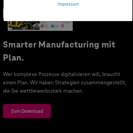
Impressum
Trendbook
Smarter Manufacturing mit
Plan.
Wer komplexe Prozesse digitalisieren will, braucht
einen Plan. Wir haben Strategien zusammengestellt,
die Sie wettbewerbsstark machen.
Zum Download