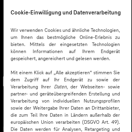
Cookie-Einwilligung und Datenverarbeitung
Wir verwenden Cookies und ähnliche Technologien,
um Ihnen das bestmögliche Online-Erlebnis zu
bieten. Mittels der eingesetzten Technologien
können Informationen auf Ihrem Endgerät
gespeichert, angereichert und gelesen werden.
Mit einem Klick auf „Alle akzeptieren“ stimmen Sie
dem Zugriff auf Ihr Endgerät zu sowie der
Checkliste
Verarbeitung Ihrer
Daten
, der Webseiten- sowie
partner- und geräteübergreifenden Erstellung und
Verarbeitung von individuellen Nutzungsprofilen
sowie der Weitergabe Ihrer Daten an Drittanbieter,
Datenschutz in KI-Projekten
die zum Teil Ihre Daten in Ländern außerhalb der
europäischen Union verarbeiten (DSGVO Art. 49).
Datenschutz in KI-Projekten leicht gemacht:
Die Daten werden für Analysen, Retargeting und