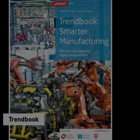
Trendbook