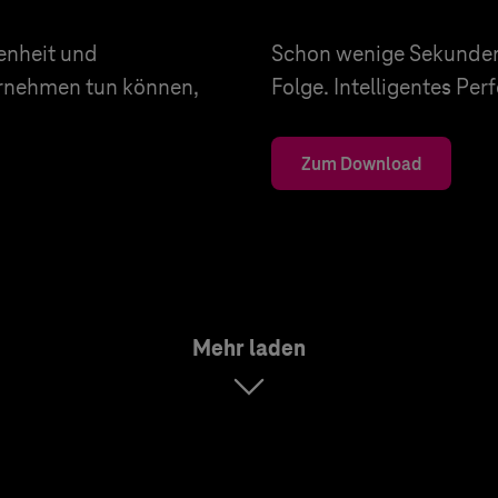
denheit und
Schon wenige Sekunden
ernehmen tun können,
Folge. Intelligentes Pe
Zum Download
Mehr laden