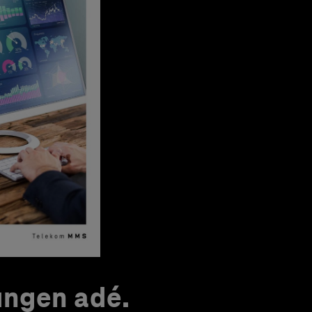
ungen adé.