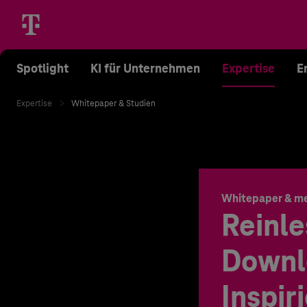
Spotlight
KI für Unternehmen
Expertise
E
Expertise
Whitepaper & Studien
Whitepaper & m
Reinle
Downl
Inspir