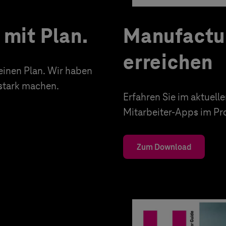
mit Plan.
Manufactu
erreichen
 einen Plan. Wir haben
stark machen.
Erfahren Sie im aktuell
Mitarbeiter-Apps im P
Zum Download