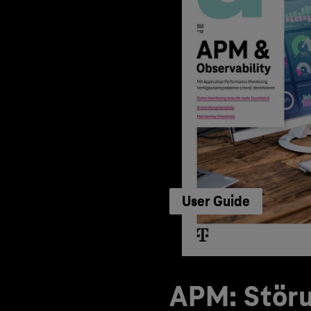
User Guide
APM: Stör