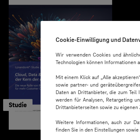
Cookie-Einwilligung und Daten
Wir verwenden Cookies und ähnliche
Technologien können Informationen a
Mit einem Klick auf „Alle akzeptiere
sowie partner- und geräteübergreife
Daten an Drittanbieter, die zum Teil
werden für Analysen, Retargeting u
Studie
Drittanbieterseiten sowie zu eigene
Weitere Informationen, auch zur Dat
finden Sie in den Einstellungen sowi