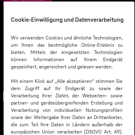
Cookie-Einwilligung und Datenverarbeitung
Wir verwenden Cookies und ähnliche Technologien,
um Ihnen das bestmögliche Online-Erlebnis zu
bieten. Mittels der eingesetzten Technologien
können Informationen auf Ihrem Endgerät
gespeichert, angereichert und gelesen werden.
Mit einem Klick auf „Alle akzeptieren“ stimmen Sie
dem Zugriff auf Ihr Endgerät zu sowie der
Verarbeitung Ihrer
Daten
, der Webseiten- sowie
Checkliste
partner- und geräteübergreifenden Erstellung und
Verarbeitung von individuellen Nutzungsprofilen
sowie der Weitergabe Ihrer Daten an Drittanbieter,
die zum Teil Ihre Daten in Ländern außerhalb der
Datenschutz in KI-Projekten
europäischen Union verarbeiten (DSGVO Art. 49).