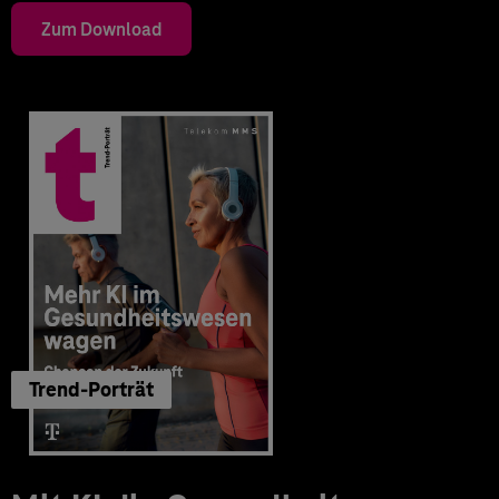
Zum Download
Trend-Porträt