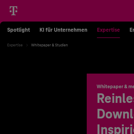
Spotlight
KI für Unternehmen
Expertise
E
Expertise
Whitepaper & Studien
Whitepaper & m
Reinle
Downl
Inspir