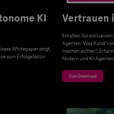
utonome KI
Vertrauen 
Erhalten Sie exklusiven
Agenten: Was Kund*inn
eses Whitepaper zeigt,
machen sollten“. Erfahr
nce zum Erfolgsfaktor
fördern und KI-Agenten 
Zum Download