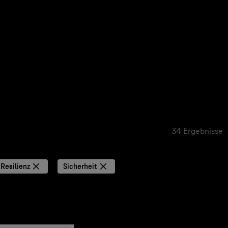
34 Ergebnisse
Resilienz
Sicherheit