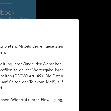
u bieten. Mittels der eingesetzten
den.
beitung Ihrer
Daten
, der Webseiten-
rofilen sowie der Weitergabe Ihrer
arbeiten (DSGVO Art. 49). Die Daten
ng auf Seiten der Telekom MMS, auf
t.
chen Widerrufs Ihrer Einwilligung,