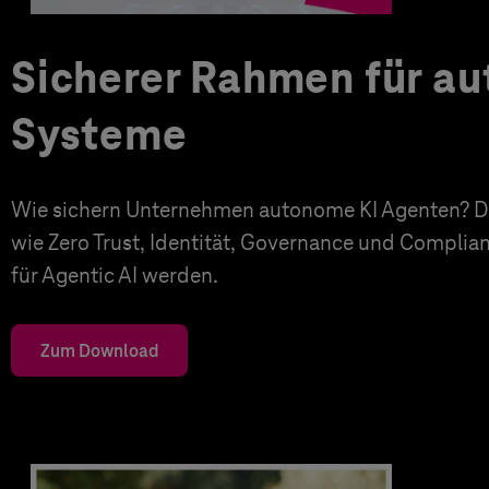
Sicherer Rahmen für a
Systeme
Wie sichern Unternehmen autonome KI Agenten? Di
wie Zero Trust, Identität, Governance und Complia
für Agentic AI werden.
Zum Download