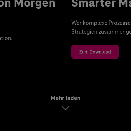
von Morgen
Smarter Ma
Wer komplexe Prozesse d
Strategien zusammenges
tion.
Zum Download
Mehr laden