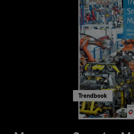
Trendbook