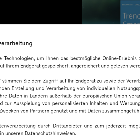
verarbeitung
 Technologien, um Ihnen das bestmögliche Online-Erlebnis z
uf Ihrem Endgerät gespeichert, angereichert und gelesen wer
n“ stimmen Sie dem Zugriff auf Ihr Endgerät zu sowie der Verar
nden Erstellung und Verarbeitung von individuellen Nutzungsp
 Ihre Daten in Ländern außerhalb der europäischen Union ver
nd zur Ausspielung von personalisierten Inhalten und Werbu
n Zwecken von Partnern genutzt und mit Daten zusammengeführ
Trendbook
enverarbeitung durch Drittanbieter und zum jederzeit mögli
e in unseren Datenschutzhinweisen.