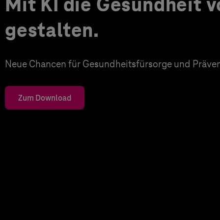
Mit KI die Gesundheit 
gestalten.
Neue Chancen für Gesundheitsfürsorge und Präven
Zum Download