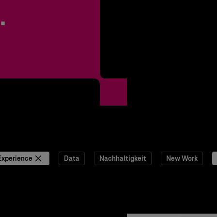
.
Experience
Data
Nachhaltigkeit
New Work