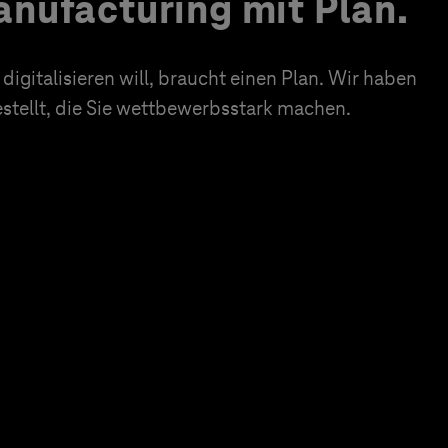
nufacturing mit Plan.
igitalisieren will, braucht einen Plan. Wir haben
tellt, die Sie wettbewerbsstark machen.