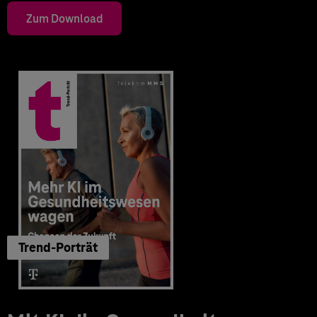
Zum Download
Trend-Porträt