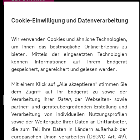
Cookie-Einwilligung und Datenverarbeitung
Wir verwenden Cookies und ähnliche Technologien,
um Ihnen das bestmögliche Online-Erlebnis zu
bieten. Mittels der eingesetzten Technologien
können Informationen auf Ihrem Endgerät
gespeichert, angereichert und gelesen werden.
Mit einem Klick auf „Alle akzeptieren“ stimmen Sie
dem Zugriff auf Ihr Endgerät zu sowie der
Verarbeitung Ihrer
Daten
, der Webseiten- sowie
Checkliste
partner- und geräteübergreifenden Erstellung und
Verarbeitung von individuellen Nutzungsprofilen
sowie der Weitergabe Ihrer Daten an Drittanbieter,
die zum Teil Ihre Daten in Ländern außerhalb der
Datenschutz in KI-Projekten
europäischen Union verarbeiten (DSGVO Art. 49).