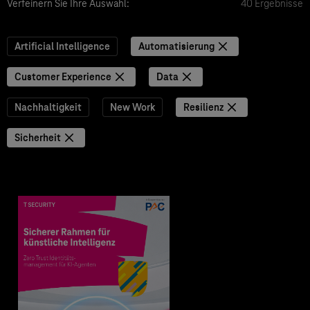
Verfeinern Sie Ihre Auswahl:
40 Ergebnisse
Artificial Intelligence
Automatisierung
Customer Experience
Data
Nachhaltigkeit
New Work
Resilienz
Sicherheit